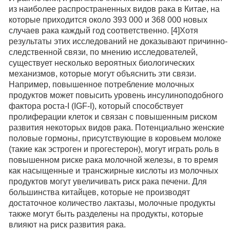
из наиболее распространенных видов рака в Китае, на
которые приходится около 393 000 и 368 000 новых
случаев рака каждый год соответственно. [4]Хотя
результаты этих исследований не доказывают причинно-
следственной связи, по мнению исследователей,
существует несколько вероятных биологических
механизмов, которые могут объяснить эти связи.
Например, повышенное потребление молочных
продуктов может повысить уровень инсулиноподобного
фактора роста-I (IGF-I), который способствует
пролиферации клеток и связан с повышенным риском
развития некоторых видов рака. Потенциально женские
половые гормоны, присутствующие в коровьем молоке
(такие как эстроген и прогестерон), могут играть роль в
повышенном риске рака молочной железы, в то время
как насыщенные и трансжирные кислоты из молочных
продуктов могут увеличивать риск рака печени. Для
большинства китайцев, которые не производят
достаточное количество лактазы, молочные продукты
также могут быть разделены на продукты, которые
влияют на риск развития рака.