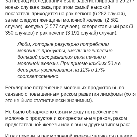
За период исследования было зарегистрировано 29 277
новых случаев рака, при этом самый высокий
показатель приходится на рак легкого (6 282 случая),
затем следуют женщины молочной железы (2 582
случая), желудка (3 577 случаев), колоректальный рак (3
350 случаев) и рак печени (3 191 случай) случаи).
Люди, которые регулярно потребляли
молочные продукты, имели значительно
больший риск развития рака печени и
молочной железы. При приеме каждых 50 г в
день риск увеличивался на 12% и 17%
соответственно.
Регулярное потребление молочных продуктов было
связано с повышенным риском развития лимфомы (хотя
это не было статистически значимым).
Не было обнаружено связи между потреблением
молочных продуктов и колоректальным раком, раком
предстательной железы или любым другим типом рака.
И рак печени, и рак молочной железы являются одними