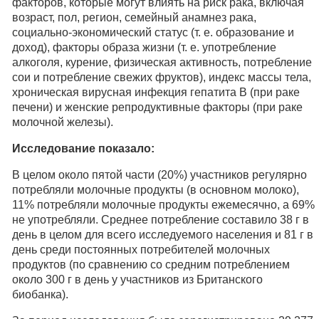
факторов, которые могут влиять на риск рака, включая
возраст, пол, регион, семейный анамнез рака,
социально-экономический статус (т. е. образование и
доход), факторы образа жизни (т. е. употребление
алкоголя, курение, физическая активность, потребление
сои и потребление свежих фруктов), индекс массы тела,
хроническая вирусная инфекция гепатита В (при раке
печени) и женские репродуктивные факторы (при раке
молочной железы).
Исследование показало:
В целом около пятой части (20%) участников регулярно
потребляли молочные продукты (в основном молоко),
11% потребляли молочные продукты ежемесячно, а 69%
не употребляли. Среднее потребление составило 38 г в
день в целом для всего исследуемого населения и 81 г в
день среди постоянных потребителей молочных
продуктов (по сравнению со средним потреблением
около 300 г в день у участников из Британского
биобанка).