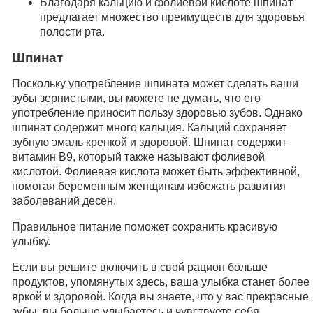
Благодаря кальцию и фолиевой кислоте шпинат
предлагает множество преимуществ для здоровья
полости рта.
Шпинат
Поскольку употребление шпината может сделать ваши
зубы зернистыми, вы можете не думать, что его
употребление приносит пользу здоровью зубов. Однако
шпинат содержит много кальция. Кальций сохраняет
зубную эмаль крепкой и здоровой. Шпинат содержит
витамин В9, который также называют фолиевой
кислотой. Фолиевая кислота может быть эффективной,
помогая беременным женщинам избежать развития
заболеваний десен.
Правильное питание поможет сохранить красивую
улыбку.
Если вы решите включить в свой рацион больше
продуктов, упомянутых здесь, ваша улыбка станет более
яркой и здоровой. Когда вы знаете, что у вас прекрасные
зубы, вы больше улыбаетесь и чувствуете себя