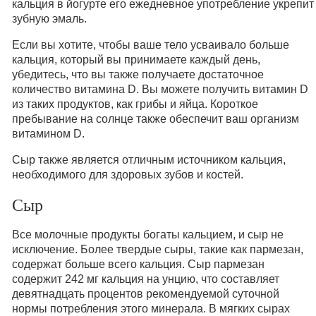
кальция в йогурте его ежедневное употребление укрепит
зубную эмаль.
Если вы хотите, чтобы ваше тело усваивало больше
кальция, который вы принимаете каждый день,
убедитесь, что вы также получаете достаточное
количество витамина D. Вы можете получить витамин D
из таких продуктов, как грибы и яйца. Короткое
пребывание на солнце также обеспечит ваш организм
витамином D.
Сыр также является отличным источником кальция,
необходимого для здоровых зубов и костей.
Сыр
Все молочные продукты богаты кальцием, и сыр не
исключение. Более твердые сыры, такие как пармезан,
содержат больше всего кальция. Сыр пармезан
содержит 242 мг кальция на унцию, что составляет
девятнадцать процентов рекомендуемой суточной
нормы потребления этого минерала. В мягких сырах