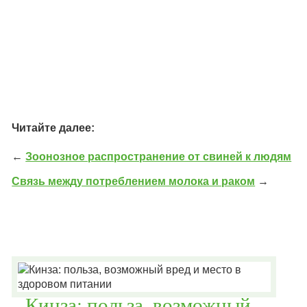
Читайте далее:
←
Зоонозное распространение от свиней к людям
Связь между потреблением молока и раком
→
Кинза: польза, возможный