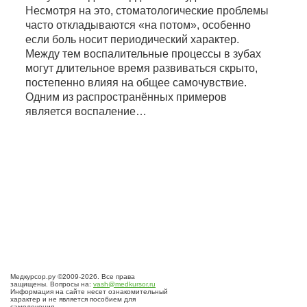
Несмотря на это, стоматологические проблемы
часто откладываются «на потом», особенно
если боль носит периодический характер.
Между тем воспалительные процессы в зубах
могут длительное время развиваться скрыто,
постепенно влияя на общее самочувствие.
Одним из распространённых примеров
является воспаление…
Медкурсор.ру ©2009-2026. Все права
защищены. Вопросы на:
vash@medkursor.ru
Информация на сайте несет ознакомительный
характер и не является пособием для
самолечения.