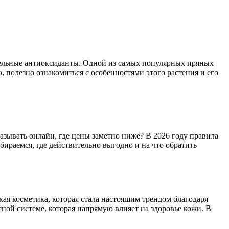
тельные антиоксиданты. Одной из самых популярных пряных
, полезно ознакомиться с особенностями этого растения и его
казывать онлайн, где цены заметно ниже? В 2026 году правила
бираемся, где действительно выгодно и на что обратить
кая косметика, которая стала настоящим трендом благодаря
ной системе, которая напрямую влияет на здоровье кожи. В