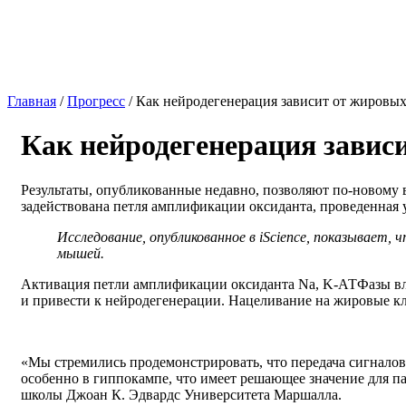
Главная
/
Прогресс
/
Как нейродегенерация зависит от жировых
Как нейродегенерация завис
Результаты, опубликованные недавно, позволяют по-новому 
задействована петля амплификации оксиданта, проведенная
Исследование, опубликованное в iScience, показывает
мышей.
Активация петли амплификации оксиданта Na, K-АТФазы вли
и привести к нейродегенерации. Нацеливание на жировые кл
«Мы стремились продемонстрировать, что передача сигналов
особенно в гиппокампе, что имеет решающее значение для 
школы Джоан К. Эдвардс Университета Маршалла.