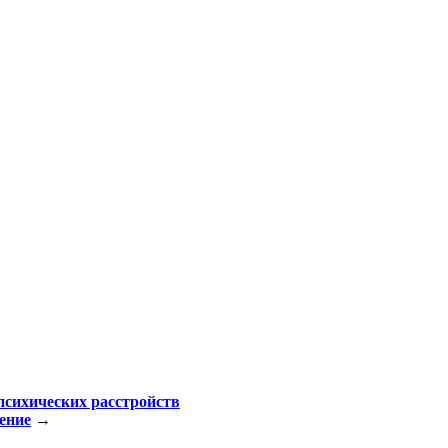
психических расстройств
ение
→