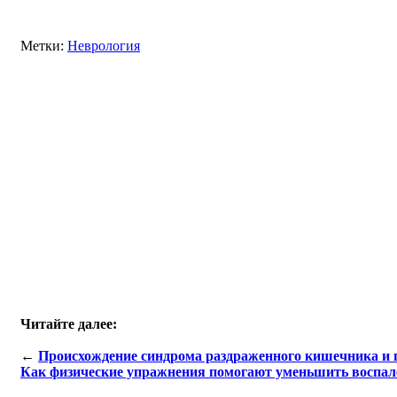
Метки:
Неврология
Читайте далее:
←
Происхождение синдрома раздраженного кишечника и 
Как физические упражнения помогают уменьшить воспал