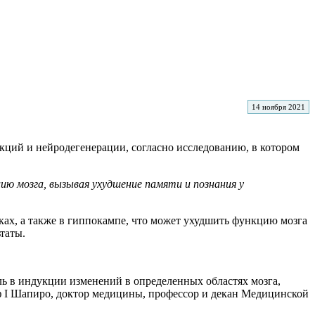
14 ноября 2021
кций и нейродегенерации, согласно исследованию, в котором
ию мозга, вызывая ухудшение памяти и познания у
ах, а также в гиппокампе, что может ухудшить функцию мозга
таты.
ль в индукции изменений в определенных областях мозга,
ф I Шапиро, доктор медицины, профессор и декан Медицинской