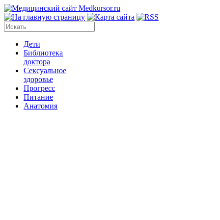
Дети
Библиотека
доктора
Сексуальное
здоровье
Прогресс
Питание
Анатомия