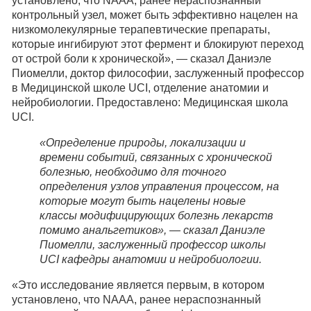
установлено, что NAAA, ранее нераспознанный
контрольный узел, может быть эффективно нацелен на
низкомолекулярные терапевтические препараты,
которые ингибируют этот фермент и блокируют переход
от острой боли к хронической», — сказал Даниэле
Пиомелли, доктор философии, заслуженный профессор
в Медицинской школе UCI, отделение анатомии и
нейробиологии. Предоставлено: Медицинская школа
UCI.
«Определение природы, локализации и
времени событий, связанных с хронической
болезнью, необходимо для точного
определения узлов управления процессом, на
которые могут быть нацелены новые
классы модифицирующих болезнь лекарств
помимо анальгетиков», — сказал Даниэле
Пиомелли, заслуженный профессор школы
UCI кафедры анатомии и нейробиологии.
«Это исследование является первым, в котором
установлено, что NAAA, ранее нераспознанный