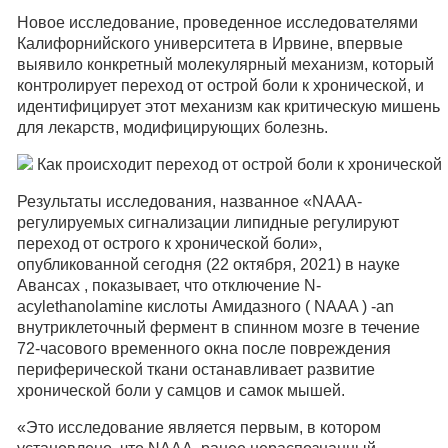
Новое исследование, проведенное исследователями
Калифорнийского университета в Ирвине, впервые
выявило конкретный молекулярный механизм, который
контролирует переход от острой боли к хронической, и
идентифицирует этот механизм как критическую мишень
для лекарств, модифицирующих болезнь.
Результаты исследования, названное «NAAA-
регулируемых сигнализации липидные регулируют
переход от острого к хронической боли»,
опубликованной сегодня (22 октября, 2021) в науке
Авансах , показывает, что отключение N-
acylethanolamine кислоты Амидазного ( NAAA ) -an
внутриклеточный фермент в спинном мозге в течение
72-часового временного окна после повреждения
периферической ткани останавливает развитие
хронической боли у самцов и самок мышей.
«Это исследование является первым, в котором