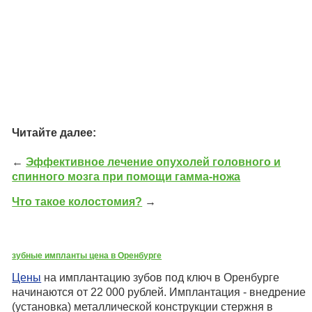
Читайте далее:
←
Эффективное лечение опухолей головного и
спинного мозга при помощи гамма-ножа
Что такое колостомия?
→
зубные импланты цена в Оренбурге
Цены
на имплантацию зубов под ключ в Оренбурге
начинаются от 22 000 рублей. Имплантация - внедрение
(установка) металлической конструкции стержня в