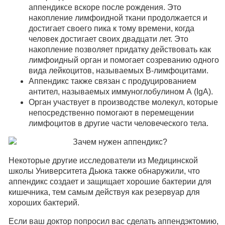
аппендиксе вскоре после рождения. Это
накопление лимфоидной ткани продолжается и
достигает своего пика к тому времени, когда
человек достигает своих двадцати лет. Это
накопление позволяет придатку действовать как
лимфоидный орган и помогает созреванию одного
вида лейкоцитов, называемых В-лимфоцитами.
Аппендикс также связан с продуцированием
антител, называемых иммуноглобулином А (IgA).
Орган участвует в производстве молекул, которые
непосредственно помогают в перемещении
лимфоцитов в другие части человеческого тела.
Некоторые другие исследователи из Медицинской
школы Университета Дьюка также обнаружили, что
аппендикс создает и защищает хорошие бактерии для
кишечника, тем самым действуя как резервуар для
хороших бактерий.
Если ваш доктор попросил вас сделать аппендэктомию,