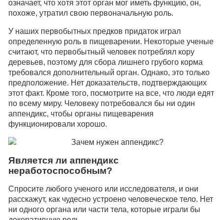
означает, что хотя этот орган мог иметь функцию, он,
похоже, утратил свою первоначальную роль.
У наших первобытных предков придаток играл
определенную роль в пищеварении. Некоторые ученые
считают, что первобытный человек потреблял кору
деревьев, поэтому для сбора лишнего грубого корма
требовался дополнительный орган. Однако, это только
предположение. Нет доказательств, подтверждающих
этот факт. Кроме того, посмотрите на все, что люди едят
по всему миру. Человеку потребовался бы ни один
аппендикс, чтобы органы пищеварения
функционировали хорошо.
Является ли аппендикс
неработоспособным?
Спросите любого ученого или исследователя, и они
расскажут, как чудесно устроено человеческое тело. Нет
ни одного органа или части тела, которые играли бы
декоративную роль.