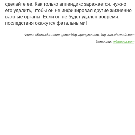
сделайте ее. Как только аппендикс заражается, нужно
его удалить, чтобы он не инфицировал другие жизненно
важные органы. Если он не будет удален вовремя,
последствия окажутся фатальными!
Фото: elitereaders.com, gomerblog.wpengine.com, img-aws.ehowcdn.com
Источник:
wisegeek.com