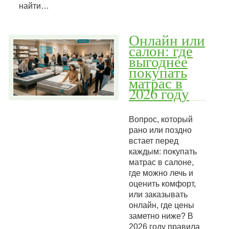
найти…
Онлайн или
салон: где
выгоднее
покупать
матрас в
2026 году
Вопрос, который
рано или поздно
встает перед
каждым: покупать
матрас в салоне,
где можно лечь и
оценить комфорт,
или заказывать
онлайн, где цены
заметно ниже? В
2026 году правила