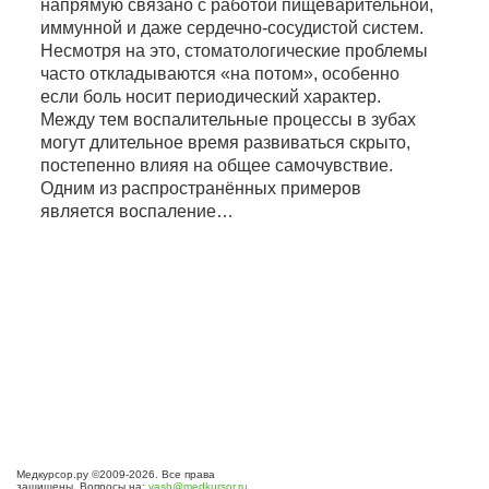
напрямую связано с работой пищеварительной,
иммунной и даже сердечно-сосудистой систем.
Несмотря на это, стоматологические проблемы
часто откладываются «на потом», особенно
если боль носит периодический характер.
Между тем воспалительные процессы в зубах
могут длительное время развиваться скрыто,
постепенно влияя на общее самочувствие.
Одним из распространённых примеров
является воспаление…
Медкурсор.ру ©2009-2026. Все права
защищены. Вопросы на:
vash@medkursor.ru