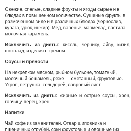
Свежие, спелые, сладкие фрукты и ягоды сырые и в
блюдах в повышенном количестве. Сушеные фрукты в
размоченном виде и в различных блюдах (чернослив,
курага, урюк, инжир). Мед, варенье, мармелад, пастила,
молочная карамель.
Исключить из диеты:
кисель, чернику, айву, кизил,
шоколад, изделия с кремом.
Соусы и пряности
На некрепком мясном, рыбном бульоне, томатный,
молочный бешамель, реже — сметанный, фруктовые.
Укроп, петрушка, сельдерей, лавровый лист.
Исключить из диеты:
жирные и острые соусы, хрен,
горчицу, перец, хрен.
Напитки
Чай кофе из заменителей. Отвар шиповника и
пшеничных отрубей, соки фруктовые и овощные (из