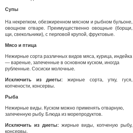
Супы
На некрепком, обезжиренном мясном и рыбном бульоне,
овощном отваре. Преимущественно овощные (борщи,
щи, свекольники), с перловой крупой, фруктовые.
Мясо и птица
Нежирные сорта различных видов мяса, курица, индейка
— вареные, запеченные в основном куском, иногда
рубленные. Сосиски молочные.
Исключить из диеты:
жирные сорта, утку, гуся,
копчености, консервы.
Рыба
Нежирные виды. Куском можно применять отварную,
запеченную рыбу. Блюда из морепродуктов.
Исключить из диеты:
жирные виды, копченую рыбу,
консервы.