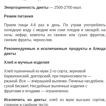
Энергоценность диеты
— 2500-2700 ккал.
Режим питания
Прием пищи 4-6 раз в день. По утрам употреблять
холодную воду с медом или соки плодов и овощей; на
ночь: кефир, компоты из свежих или сухих фруктов,
свежие фрукты, чернослив.
Рекомендуемые и исключаемые продукты и блюда
диеты
Хлеб и мучные изделия
Хлеб пшеничный из муки 2-го сорта, зерновой
барвихинский, докторский; при переносимости —
ржаной. Все — вчерашней выпечки. Печенье несдобное,
сухой бисквит. Несдобные выпечные изделия с
фруктами и ягодами — ограниченно.
Исключить из диеты:
хлеб из муки высших сортов,
слоеное и сдобное тесто.