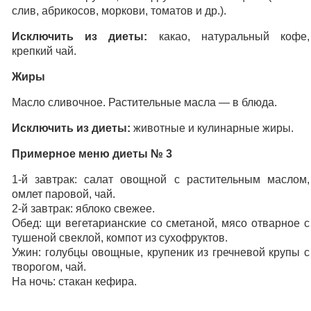
слив, абрикосов, моркови, томатов и др.).
Исключить из диеты:
какао, натуральный кофе,
крепкий чай.
Жиры
Масло сливочное. Растительные масла — в блюда.
Исключить из диеты:
животные и кулинарные жиры.
Примерное меню диеты № 3
1-й завтрак: салат овощной с растительным маслом,
омлет паровой, чай.
2-й завтрак: яблоко свежее.
Обед: щи вегетарианские со сметаной, мясо отварное с
тушеной свеклой, компот из сухофруктов.
Ужин: голубцы овощные, крупеник из гречневой крупы с
творогом, чай.
На ночь: стакан кефира.