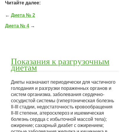
Читайте далее:
←
Диета № 2
Диета № 4
→
Показания к разгрузочным
диетам
Диеты назначают периодически для частичного
голодания и разгрузки пораженных органов и
систем организма. заболевания сердечно-
сосудистой системы (гипертоническая болезнь
II-III стадии, недостаточность кровообращения
II-III степени, атеросклероз и ишемическая
болезнь сердца с избыточной массой тела);
ожирение; сахарный диабет с ожирением;
острые заболевания желудка и кишечника в