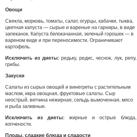
Овощи
Свекла, морковь, томаты, салат, огурцы, кабачки, тыква,
цветная капуста — сырые и вареные на гарниры, в виде
запеканок. Капуста белокачанная, зеленый горошек — в
вареном виде и при переносимости. Ограничивают
картофель.
Исключить из диеты:
редьку, редис, чеснок, лук, репу,
грибы.
Закуски
Салаты из сырых овощей и винегреты с растительным
маслом, икра овощная, фруктовые салаты. Сыр
неострый, ветчина нежирная, сельдь вымоченная, мясо
и рыба заливные.
Исключить из диеты:
жирные и острые блюда,
копчености.
Плоды, сладкие блюда и сладости