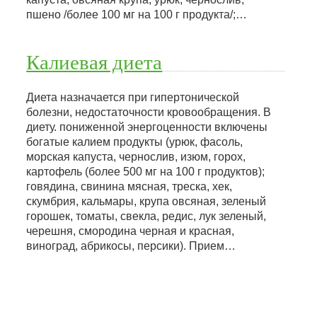
пшено /более 100 мг на 100 г продукта/;…
Калиевая диета
Диета назначается при гипертонической
болезни, недостаточности кровообращения. В
диету. пониженной энергоценности включены
богатые калием продукты (урюк, фасоль,
морская капуста, чернослив, изюм, горох,
картофель (более 500 мг на 100 г продуктов);
говядина, свинина мясная, треска, хек,
скумбрия, кальмары, крупа овсяная, зеленый
горошек, томаты, свекла, редис, лук зеленый,
черешня, смородина черная и красная,
виноград, абрикосы, персики). Прием…