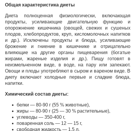
Общая характеристика диеты
Диета полноценная физиологически, включающая
продукты, усиливающие двигательную функцию и
опорожнение кишечника (овощей, свежих и сушеных
плодов, хлебопродуктов, круп, кисломолочных напитков
и др.). Исключены продукты и блюда, усиливающие
брожение и гниение в кишечнике и отрицательно
влияющие на другие органы пищеварения (богатые
жирами, жареные изделия и др.). Пищу готовят в
неизмельченном виде, в воде, на пару или запекают.
Овощи и плоды употребляют в сыром и вареном виде. В
диету включают холодные первые и сладкие блюда,
напитки.
Химический состав диеты:
белки — 80-90 г (55 % животные),
жиры — 80-90 г (25 — 30 % растительные),
углеводы — 350-400 г,
поваренная соль — 12 — 15 г,
свободная жидкость — 1,5 л.