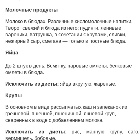
Молочные продукты
Молоко в блюдах. Различные кисломолочные напитки.
Творог свежий и блюда из него: пудинги, ленивые
вареники, ватрушка, в сочетании с крупами, сливки,
нежирный сыр, сметана — только в постные блюда.
Яйца
До 2 штук в день. Всмятку, паровые омлеты, белковые
омлеты в блюда.
Исключить из диеты:
яйца вкрутую, жареные.
Крупы
В основном в виде рассыпчатых каш и запеканок из
гречневой, пшенной, пшеничной, ячневой круп,
сваренных в воде с добавлением молока.
Исключить из диеты:
рис, манную крупу, саго,
вермишель, бобовые.