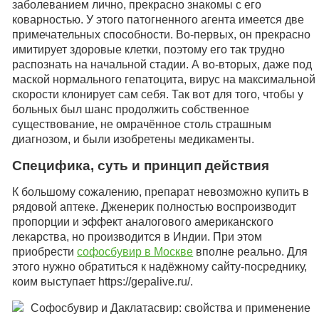
заболеванием лично, прекрасно знакомы с его
коварностью. У этого патогненного агента имеется две
примечательных способности. Во-первых, он прекрасно
имитирует здоровые клетки, поэтому его так трудно
распознать на начальной стадии. А во-вторых, даже под
маской нормального гепатоцита, вирус на максимальной
скорости клонирует сам себя. Так вот для того, чтобы у
больных был шанс продолжить собственное
существование, не омрачённое столь страшным
диагнозом, и были изобретены медикаменты.
Специфика, суть и принцип действия
К большому сожалению, препарат невозможно купить в
рядовой аптеке. Дженерик полностью воспроизводит
пропорции и эффект аналогового американского
лекарства, но производится в Индии. При этом
приобрести
софосбувир в Москве
вполне реально. Для
этого нужно обратиться к надёжному сайту-посреднику,
коим выступает https://gepalive.ru/.