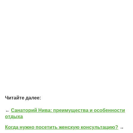
Читайте далее:
←
Санаторий Нива: преимущества и особенности
отдыха
Когда нужно посетить женскую консультацию?
→