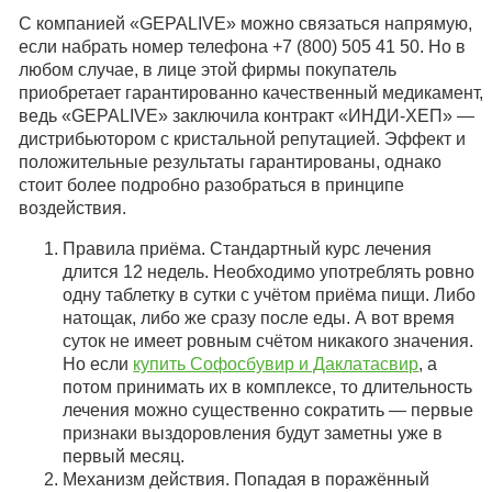
С компанией «GEPALIVE» можно связаться напрямую,
если набрать номер телефона +7 (800) 505 41 50. Но в
любом случае, в лице этой фирмы покупатель
приобретает гарантированно качественный медикамент,
ведь «GEPALIVE» заключила контракт «ИНДИ-ХЕП» —
дистрибьютором с кристальной репутацией. Эффект и
положительные результаты гарантированы, однако
стоит более подробно разобраться в принципе
воздействия.
Правила приёма. Стандартный курс лечения
длится 12 недель. Необходимо употреблять ровно
одну таблетку в сутки с учётом приёма пищи. Либо
натощак, либо же сразу после еды. А вот время
суток не имеет ровным счётом никакого значения.
Но если
купить Софосбувир и Даклатасвир
, а
потом принимать их в комплексе, то длительность
лечения можно существенно сократить — первые
признаки выздоровления будут заметны уже в
первый месяц.
Механизм действия. Попадая в поражённый