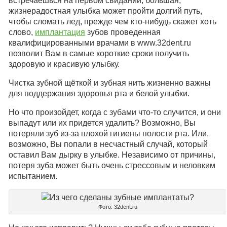
встречаешься на первом свидании, большая,
жизнерадостная улыбка может пройти долгий путь,
чтобы сломать лед, прежде чем кто-нибудь скажет хоть
слово,
имплантация
зубов проведенная
квалифицированными врачами в www.32dent.ru
позволит Вам в самые короткие сроки получить
здоровую и красивую улыбку.
Чистка зубной щёткой и зубная нить жизненно важны
для поддержания здоровья рта и белой улыбки.
Но что произойдет, когда с зубами что-то случится, и они
выпадут или их придется удалить? Возможно, Вы
потеряли зуб из-за плохой гигиены полости рта. Или,
возможно, Вы попали в несчастный случай, который
оставил Вам дырку в улыбке. Независимо от причины,
потеря зуба может быть очень стрессовым и неловким
испытанием.
Фото: 32dent.ru