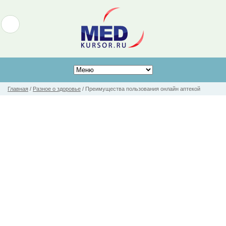
Главная
/
Разное о здоровье
/
Преимущества пользования онлайн аптекой