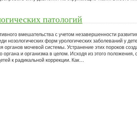
логических патологий
тивного вмешательства с учетом незавершенности развития
еди нозологических форм урологических заболеваний у дет
я органов мочевой системы. Устранение этих пороков созд
 органа и организма в целом. Исходя из этого положения, 
етей к радикальной коррекции. Как…