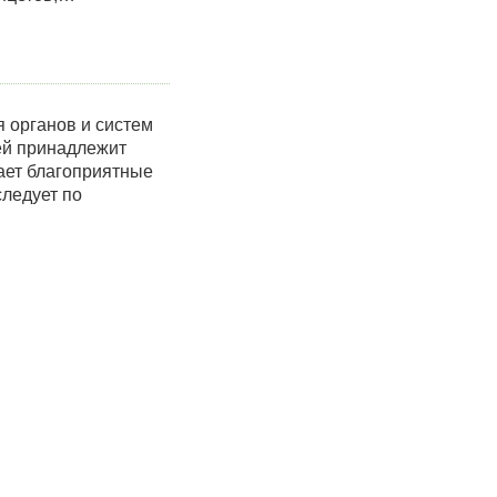
 органов и систем
ей принадлежит
ает благоприятные
следует по