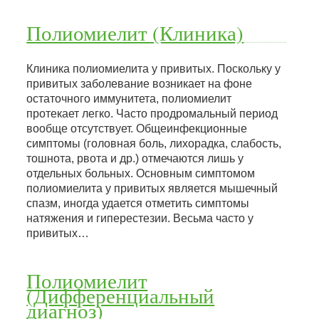
Полиомиелит (Клиника)
Клиника полиомиелита у привитых. Поскольку у
привитых заболевание возникает на фоне
остаточного иммунитета, полиомиелит
протекает легко. Часто продромальный период
вообще отсутствует. Общеинфекционные
симптомы (головная боль, лихорадка, слабость,
тошнота, рвота и др.) отмечаются лишь у
отдельных больных. Основным симптомом
полиомиелита у привитых является мышечный
спазм, иногда удается отметить симптомы
натяжения и гиперестезии. Весьма часто у
привитых…
Полиомиелит
(Дифференциальный
диагноз)