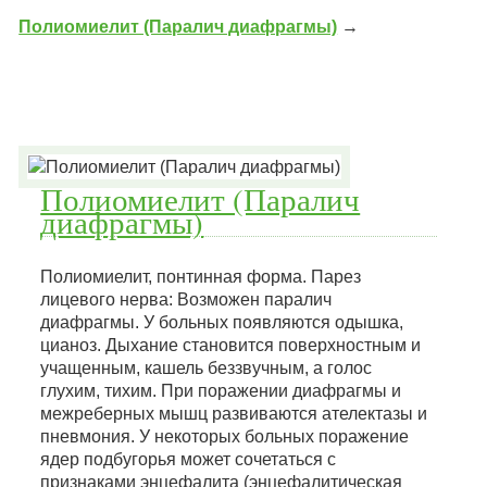
Полиомиелит (Паралич диафрагмы)
→
Полиомиелит (Паралич
диафрагмы)
Полиомиелит, понтинная форма. Парез
лицевого нерва: Возможен паралич
диафрагмы. У больных появляются одышка,
цианоз. Дыхание становится поверхностным и
учащенным, кашель беззвучным, а голос
глухим, тихим. При поражении диафрагмы и
межреберных мышц развиваются ателектазы и
пневмония. У некоторых больных поражение
ядер подбугорья может сочетаться с
признаками энцефалита (энцефалитическая