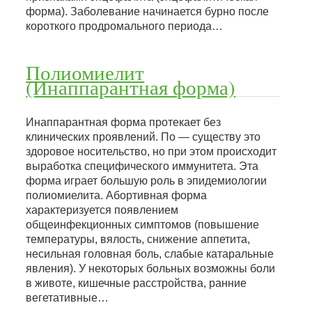
форма). Заболевание начинается бурно после
короткого продромального периода…
Полиомиелит
(Инаппарантная форма)
Инаппарантная форма протекает без
клинических проявлений. По — существу это
здоровое носительство, но при этом происходит
выработка специфического иммунитета. Эта
форма играет большую роль в эпидемиологии
полиомиелита. Абортивная форма
характеризуется появлением
общеинфекционных симптомов (повышение
температуры, вялость, снижение аппетита,
несильная головная боль, слабые катаральные
явления). У некоторых больных возможны боли
в животе, кишечные расстройства, ранние
вегетативные…