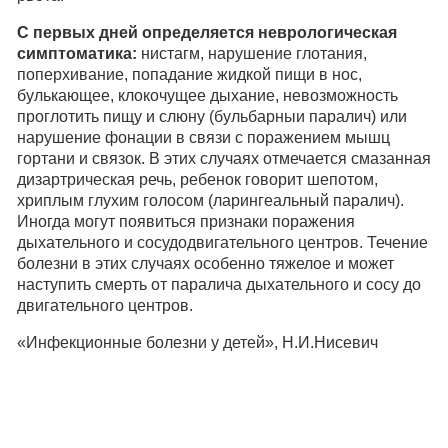
С первых дней определяется неврологическая
симптоматика:
нистагм, нарушение глотания,
поперхивание, попадание жидкой пищи в нос,
булькающее, клокочущее дыхание, невозможность
проглотить пищу и слюну (бульбарныи паралич) или
нарушение фонации в связи с поражением мышц
гортани и связок. В этих случаях отмечается смазанная
дизартрическая речь, ребенок говорит шепотом,
хриплым глухим голосом (ларингеальный паралич).
Иногда могут появиться признаки поражения
дыхательного и сосудодвигательного центров. Течение
болезни в этих случаях особенно тяжелое и может
наступить смерть от паралича дыхательного и сосу до
двигательного центров.
«Инфекционные болезни у детей», Н.И.Нисевич