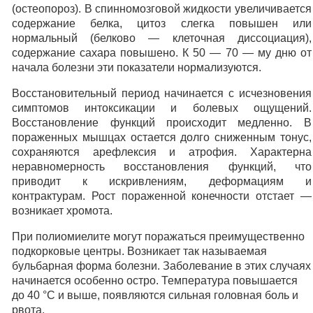
(остеопороз). В спинномозговой жидкости увеличивается
содержание белка, цитоз слегка повышен или
нормальный (белково — клеточная диссоциация),
содержание сахара повышено. К 50 — 70 — му дню от
начала болезни эти показатели нормализуются.
Восстановительный период начинается с исчезновения
симптомов интоксикации и болевых ощущений.
Восстановление функций происходит медленно. В
пораженных мышцах остается долго сниженным тонус,
сохраняются арефлексия и атрофия. Характерна
неравномерность восстановления функций, что
приводит к искривлениям, деформациям и
контрактурам. Рост пораженной конечности отстает —
возникает хромота.
При полиомиелите могут поражаться преимущественно
подкорковые центры. Возникает так называемая
бульбарная форма болезни. Заболевание в этих случаях
начинается особенно остро. Температура повышается
до 40 °С и выше, появляются сильная головная боль и
рвота.