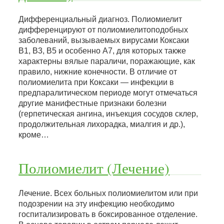
Дифференциальный диагноз. Полиомиелит
дифференцируют от полиомиелитоподобных
заболеваний, вызываемых вирусами Коксаки
В1, В3, В5 и особенно А7, для которых также
характерны вялые параличи, поражающие, как
правило, нижние конечности. В отличие от
полиомиелита при Коксаки — инфекции в
предпаралитическом периоде могут отмечаться
другие манифестные признаки болезни
(герпетическая ангина, инъекция сосудов склер,
продолжительная лихорадка, миалгия и др.),
кроме…
Полиомиелит (Лечение)
Лечение. Всех больных полиомиелитом или при
подозрении на эту инфекцию необходимо
госпитализировать в боксированное отделение.