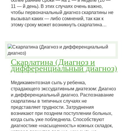
более ранние сроки — на 2 — й неделе (10 —
11 — й день). В этих случаях очень важно,
чтобы первоначальный диагноз скарлатины не
вызывал каких — либо сомнений, так как к
этому сроку может возникнуть скарлатина…
Скарлатина (Диагноз и
дифференциальный диагноз)
Медикаментозная сыпь у ребенка,
страдающего экссудативным диатезом: Диагноз
и дифференциальный диагноз. Распознавание
скарлатины в типичных случаях не
представляет трудности. Затруднения
возникают при позднем поступлении больных,
когда сыпь уже побледнела. Способствуют
диагностике «насыщенность» кожных складок,