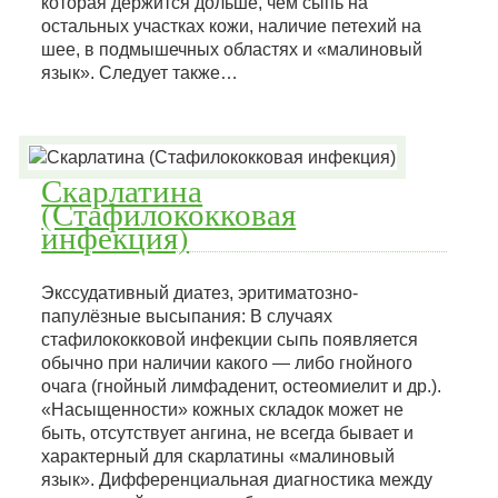
которая держится дольше, чем сыпь на
остальных участках кожи, наличие петехий на
шее, в подмышечных областях и «малиновый
язык». Следует также…
Скарлатина
(Стафилококковая
инфекция)
Экссудативный диатез, эритиматозно-
папулёзные высыпания: В случаях
стафилококковой инфекции сыпь появляется
обычно при наличии какого — либо гнойного
очага (гнойный лимфаденит, остеомиелит и др.).
«Насыщенности» кожных складок может не
быть, отсутствует ангина, не всегда бывает и
характерный для скарлатины «малиновый
язык». Дифференциальная диагностика между