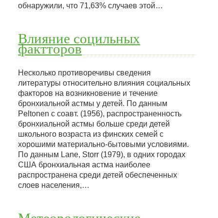
обнаружили, что 71,63% случаев этой…
Влияние социльных
фактторов
Несколько противоречивы сведения
литературы относительно влияния социальных
факторов на возникновение и течение
бронхиальной астмы у детей. По данным
Peltonen с соавт. (1956), распространенность
бронхиальной астмы больше среди детей
школьного возраста из финских семей с
хорошими материально-бытовыми условиями.
По данным Lane, Storr (1979), в одних городах
США бронхиальная астма наиболее
распространена среди детей обеспеченных
слоев населения,…
Метеорологические