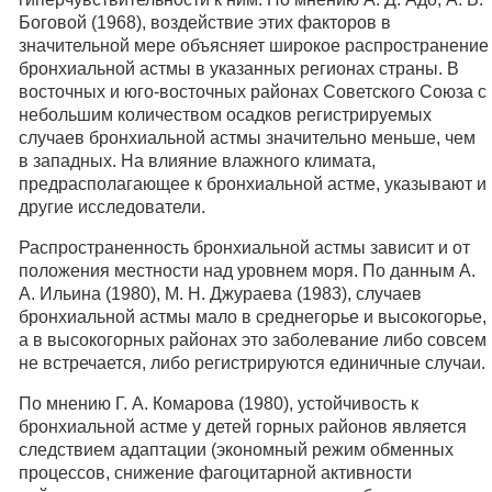
Боговой (1968), воздействие этих факторов в
значительной мере объясняет широкое распространение
бронхиальной астмы в указанных регионах страны. В
восточных и юго-восточных районах Советского Союза с
небольшим количеством осадков регистрируемых
случаев бронхиальной астмы значительно меньше, чем
в западных. На влияние влажного климата,
предрасполагающее к бронхиальной астме, указывают и
другие исследователи.
Распространенность бронхиальной астмы зависит и от
положения местности над уровнем моря. По данным А.
А. Ильина (1980), М. Н. Джураева (1983), случаев
бронхиальной астмы мало в среднегорье и высокогорье,
а в высокогорных районах это заболевание либо совсем
не встречается, либо регистрируются единичные случаи.
По мнению Г. А. Комарова (1980), устойчивость к
бронхиальной астме у детей горных районов является
следствием адаптации (экономный режим обменных
процессов, снижение фагоцитарной активности