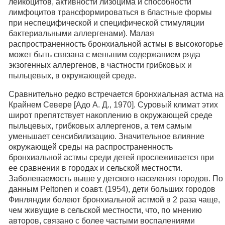
лейкоцитов, активности лизоцима и способности
лимфоцитов трансформироваться в бластные формы
при неспецифической и специфической стимуляции
бактериальными аллергенами). Малая
распространенность бронхиальной астмы в высокогорье
может быть связана с меньшим содержанием ряда
экзогенных аллергенов, в частности грибковых и
пыльцевых, в окружающей среде.
Сравнительно редко встречается бронхиальная астма на
Крайнем Севере [Адо А. Д., 1970]. Суровый климат этих
широт препятствует накоплению в окружающей среде
пыльцевых, грибковых аллергенов, а тем самым
уменьшает сенсибилизацию. Значительное влияние
окружающей среды на распространенность
бронхиальной астмы среди детей прослеживается при
ее сравнении в городах и сельской местности.
Заболеваемость выше у детского населения городов. По
данным Peltonen и соавт. (1954), дети больших городов
Финляндии болеют бронхиальной астмой в 2 раза чаще,
чем живущие в сельской местности, что, по мнению
авторов, связано с более частыми воспалениями