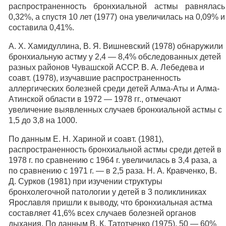
распространенность бронхиальной астмы равнялась
0,32%, а спустя 10 лет (1977) она увеличилась на 0,09% и
составила 0,41%.
А. X. Хамидуллина, В. Я. Вишневский (1978) обнаружили
бронхиальную астму у 2,4 — 8,4% обследованных детей
разных районов Чувашской АССР. В. А. Лебедева и
соавт. (1978), изучавшие распространенность
аллергических болезней среди детей Алма-Аты и Алма-
Атинской области в 1972 — 1978 гг., отмечают
увеличение выявленных случаев бронхиальной астмы с
1,5 до 3,8 на 1000.
По данным Е. Н. Хариной и соавт. (1981),
распространенность бронхиальной астмы среди детей в
1978 г. по сравнению с 1964 г. увеличилась в 3,4 раза, а
по сравнению с 1971 г. — в 2,5 раза. Н. А. Кравченко, В.
Д. Сурков (1981) при изучении структуры
бронхолегочной патологии у детей в 3 поликлиниках
Ярославля пришли к выводу, что бронхиальная астма
составляет 41,6% всех случаев болезней органов
дыхания. По данным В. К. Татотченко (1975), 50 — 60%