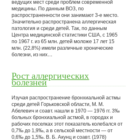
ведущих мест среди проблем современной
медицины. По данным ВОЗ, по
распространенности они занимают 3-е место.
Значительно распространена аллергическая
патология и среди детей. Так, по данным
Центра медицинской статистики США, с 1965
по 1967 г. из 65 млн. детей моложе 17 лет 15
млн. (22,8%) имели различные хронические
болезни, из них…
Рост аллергических
болезней
Изучая распространение бронхиальной астмы
среди детей Горьковской области, М. М.
Абелевич и соавт. нашли в 1970 — 1976 гг. 3‰
больных бронхиальной астмой, в городах и
рабочих поселках этот показатель колебался от
0,7‰ до 1,9‰, а в сельской местности — от
0,6‰ до 1,5‰. В. Б. Акунц и соавт. (1978)