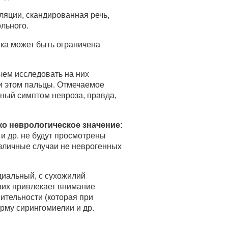
ляции, скандированная речь,
льного.
ыка может быть ограничена
чем исследовать на них
и этом пальцы. Отмечаемое
вный симптом невроза, правда,
ко неврологическое значение:
и др. не будут просмотрены
азличные случаи не неврогенных
иальный, с сухожилий
 них привлекает внимание
ительности (которая при
рму сирингомиелии и др.