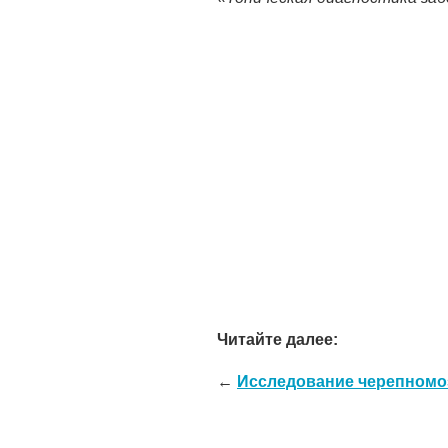
Читайте далее:
←
Исследование черепномо