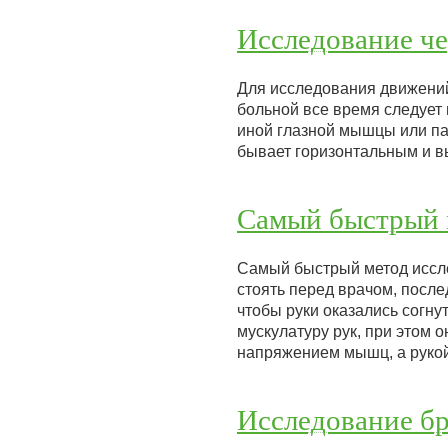
Исследование ч
Для исследования движений 
больной все время следует
иной глазной мышцы или па
бывает горизонтальным и в
Самый быстрый 
Самый быстрый метод иссл
стоять перед врачом, после
чтобы руки оказались согну
мускулатуру рук, при этом
напряжением мышц, а рук
Исследование б