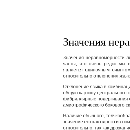
Значения нер
Значения неравномерности л
часты, что очень редко мы 
является одиночным симптом
относительно отклонения язык
Отклонение языка в комбинац
общую картину центрального 
фибриллярные подергивания с
амиотрофического бокового ск
Наличие обычного, толчкообра
значение его как одного из с
относительно, так как дрожан