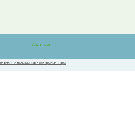
е
Анатомия
системы на поликлиническом приеме и при