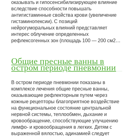
оказывать и гипосенсибилизирующее влияние
вследствие способности повышать
антигистаминные свойства крови (увеличение
гистаминопексии). С позиций
нейрогуморальных влияний представляет
интерес облучение определенных
рефлексогенных зон (площадь 100 — 200 см2…
Общие пресные ванны в
остром периоде пневмонии
В остром периоде пневмонии показаны в
комплексе лечения общие пресные ванны,
оказывающие рефлекторным путем через
кожные рецепторы благоприятное воздействие
на функциональное состояние центральной
нервной системы, теплообмен, дыхание и
кровообращение, способствующие улучшению
лимфо- и кровообращения в легких. Детям с
выраженной вялостью, адинамией следует