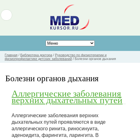
Главная
/
Библиотека доктора
/
Руководство по физиотерапии и
физиопрофилактике детских заболеваний
/
Болезни органов дыхания
Болезни органов дыхания
Аллергические заболевания
верхних дыхательных путей
Аллергические заболевания верхних
дыхательных путей проявляются в виде
аллергического ринита, риносинуита,
аденоидита, фарингита, ларингита. В