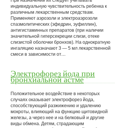
При назначении их следует учитывать
индивидуальную чувствительность ребенка к
различным лекарственным средствам.
Применяют аэрозоли и электроаэрозоли
спазмолитических (эфедрин, эуфиллин),
антигистаминных препаратов (при наличии
значительной гиперсекреции слизи, отеке
слизистой оболочки бронхов). На однократную
ингаляцию назначают 3 — 5 мл лекарственной
смеси в зависимости от…
Электрофорез йода при
бронхиальной астме
Положительное воздействие в некоторых
случаях оказывает электрофорез йода,
способствующий разжижению и удалению
мокроты, влияющий на функцию щитовидной
железы, а через нее и на белковый и другие
виды обмена. Детям, страдающим