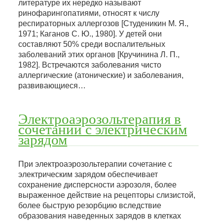
литературе их нередко называют
ринофарингопатиями, относят к числу
респираторных аллергозов [Студеникин М. Я.,
1971; Каганов С. Ю., 1980]. У детей они
составляют 50% среди воспалительных
заболеваний этих органов [Кручинина Л. П.,
1982]. Встречаются заболевания чисто
аллергические (атонические) и заболевания,
развивающиеся…
Электроаэрозольтерапия в
сочетании с электрическим
зарядом
При электроаэрозольтерапии сочетание с
электрическим зарядом обеспечивает
сохранение дисперсности аэрозоля, более
выраженное действие на рецепторы слизистой,
более быструю резорбцию вследствие
образования наведенных зарядов в клетках