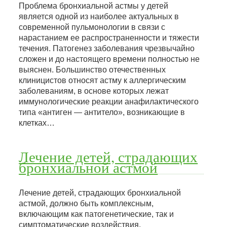
Проблема бронхиальной астмы у детей
является одной из наиболее актуальных в
современной пульмонологии в связи с
нарастанием ее распространенности и тяжести
течения. Патогенез заболевания чрезвычайно
сложен и до настоящего времени полностью не
выяснен. Большинство отечественных
клиницистов относят астму к аллергическим
заболеваниям, в основе которых лежат
иммунологические реакции анафилактического
типа «антиген — антитело», возникающие в
клетках…
Лечение детей, страдающих
бронхиальной астмой
Лечение детей, страдающих бронхиальной
астмой, должно быть комплексным,
включающим как патогенетические, так и
симптоматические воздействия,