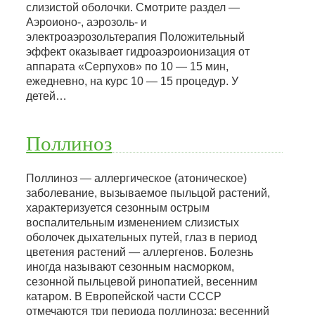
слизистой оболочки. Смотрите раздел —
Аэроионо-, аэрозоль- и
электроаэрозольтерапия Положительный
эффект оказывает гидроаэроионизация от
аппарата «Серпухов» по 10 — 15 мин,
ежедневно, на курс 10 — 15 процедур. У
детей…
Поллиноз
Поллиноз — аллергическое (атоническое)
заболевание, вызываемое пыльцой растений,
характеризуется сезонным острым
воспалительным изменением слизистых
оболочек дыхательных путей, глаз в период
цветения растений — аллергенов. Болезнь
иногда называют сезонным насморком,
сезонной пыльцевой ринопатией, весенним
катаром. В Европейской части СССР
отмечаются три периода поллиноза: весенний