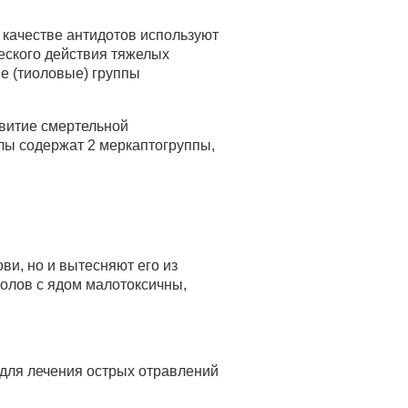
 качестве антидотов используют
еского действия тяжелых
е (тиоловые) группы
звитие смертельной
улы содержат 2 меркаптогруппы,
ви, но и вытесняют его из
олов с ядом малотоксичны,
для лечения острых отравлений