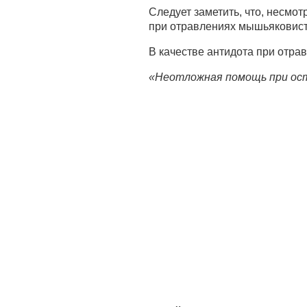
Следует заметить, что, несм
при отравлениях мышьяковист
В качестве антидота при отр
«Неотложная помощь при ост