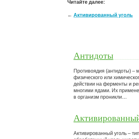
Читайте далее:
←
Активированный уголь
Антидоты
Противоядия (антидоты) – 
физического или химическо
действии на ферменты и ре
многими ядами. Их применен
в организм проникли…
Активированный
Активированный уголь – ти