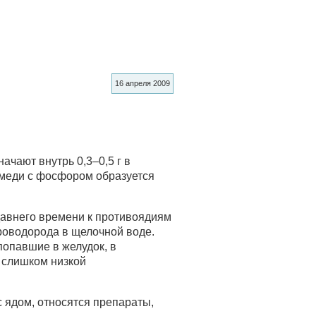
16 апреля 2009
чают внутрь 0,3–0,5 г в
 меди с фосфором образуется
авнего времени к противоядиям
ероводорода в щелочной воде.
попавшие в желудок, в
т слишком низкой
 ядом, относятся препараты,