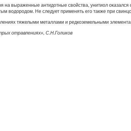
отря на выраженные антидотные свойства, унитиол оказал
ым водородом. Не следует применять его также при свинц
авлениях тяжелыми металлами и редкоземельными элемента
рых отравлениях», С.Н.Голиков