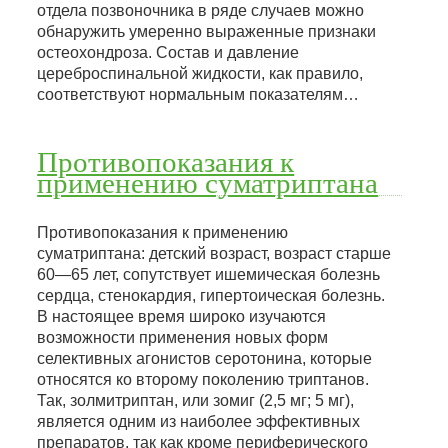
отдела позвоночника в ряде случаев можно
обнаружить умеренно выраженные признаки
остеохондроза. Состав и давление
цереброспинальной жидкости, как правило,
соответствуют нормальным показателям…
Противопоказания к
применению суматриптана
Противопоказания к применению
суматриптана: детский возраст, возраст старше
60—65 лет, сопутствует ишемическая болезнь
сердца, стенокардия, гипертоическая болезнь.
В настоящее время широко изучаются
возможности применения новых форм
селективных агонистов серотонина, которые
относятся ко второму поколению триптанов.
Так, золмитриптан, или зомиг (2,5 мг; 5 мг),
является одним из наиболее эффективных
препаратов, так как кроме периферического