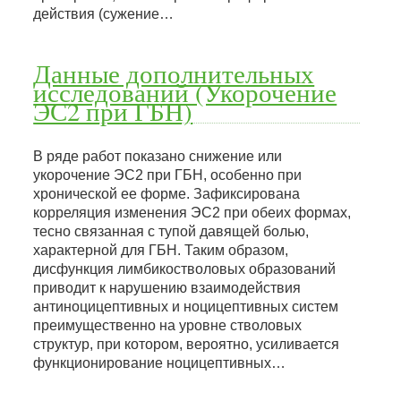
действия (сужение…
Данные дополнительных
исследований (Укорочение
ЭС2 при ГБН)
В ряде работ показано снижение или
укорочение ЭС2 при ГБН, особенно при
хронической ее форме. Зафиксирована
корреляция изменения ЭС2 при обеих формах,
тесно связанная с тупой давящей болью,
характерной для ГБН. Таким образом,
дисфункция лимбикостволовых образований
приводит к нарушению взаимодействия
антиноцицептивных и ноцицептивных систем
преимущественно на уровне стволовых
структур, при котором, вероятно, усиливается
функционирование ноцицептивных…