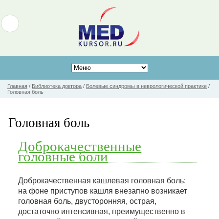
Главная
/
Библиотека доктора
/
Болевые синдромы в неврологической практике
/
Головная боль
Головная боль
Доброкачественные
головные боли
Доброкачественная кашлевая головная боль:
на фоне приступов кашля внезапно возникает
головная боль, двусторонняя, острая,
достаточно интенсивная, преимущественно в