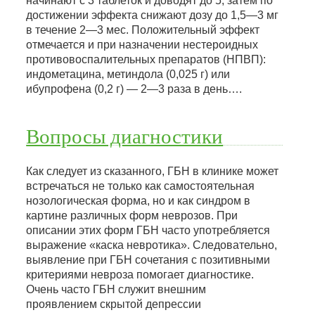
начинают с 3 таблеток и доводят до 5, затем по
достижении эффекта снижают дозу до 1,5—3 мг
в течение 2—3 мес. Положительный эффект
отмечается и при назначении нестероидных
противовоспалительных препаратов (НПВП):
индометацина, метиндола (0,025 г) или
ибупрофена (0,2 г) — 2—3 раза в день….
Вопросы диагностики
Как следует из сказанного, ГБН в клинике может
встречаться не только как самостоятельная
нозологическая форма, но и как синдром в
картине различных форм неврозов. При
описании этих форм ГБН часто употребляется
выражение «каска невротика». Следовательно,
выявление при ГБН сочетания с позитивными
критериями невроза помогает диагностике.
Очень часто ГБН служит внешним
проявлением скрытой депрессии