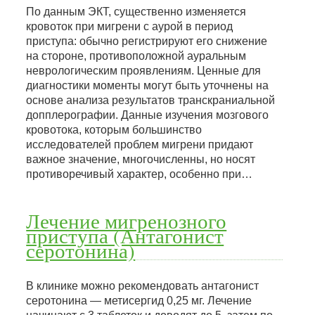
По данным ЭКТ, существенно изменяется
кровоток при мигрени с аурой в период
приступа: обычно регистрируют его снижение
на стороне, противоположной ауральным
неврологическим проявлениям. Ценные для
диагностики моменты могут быть уточнены на
основе анализа результатов транскраниальной
допплерографии. Данные изучения мозгового
кровотока, которым большинство
исследователей проблем мигрени придают
важное значение, многочисленны, но носят
противоречивый характер, особенно при…
Лечение мигренозного
приступа (Антагонист
серотонина)
В клинике можно рекомендовать антагонист
серотонина — метисергид 0,25 мг. Лечение