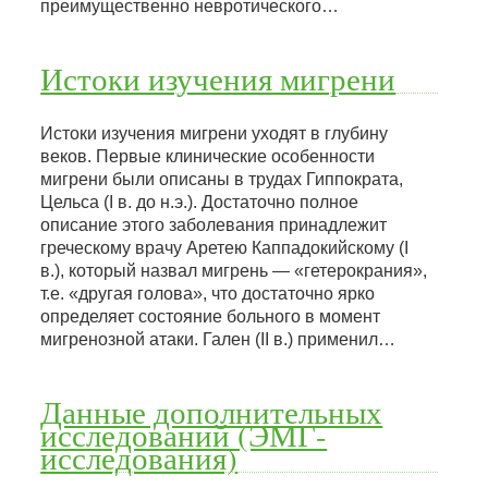
преимущественно невротического…
Истоки изучения мигрени
Истоки изучения мигрени уходят в глубину
веков. Первые клинические особенности
мигрени были описаны в трудах Гиппократа,
Цельса (I в. до н.э.). Достаточно полное
описание этого заболевания принадлежит
греческому врачу Аретею Каппадокийскому (I
в.), который назвал мигрень — «гетерокрания»,
т.е. «другая голова», что достаточно ярко
определяет состояние больного в момент
мигренозной атаки. Гален (II в.) применил…
Данные дополнительных
исследований (ЭМГ-
исследования)