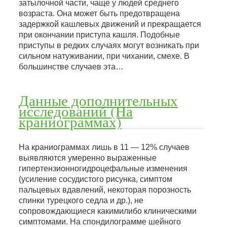
затылочной части, чаще у людей среднего
возраста. Она может быть предотвращена
задержкой кашлевых движений и прекращается
при окончании приступа кашля. Подобные
приступы в редких случаях могут возникать при
сильном натуживании, при чихании, смехе. В
большинстве случаев эта…
Данные дополнительных
исследований (На
краниограммах)
На краниограммах лишь в 11 — 12% случаев
выявляются умеренно выраженные
гипертензионногидроцефальные изменения
(усиление сосудистого рисунка, симптом
пальцевых вдавлений, некоторая порозность
спинки турецкого седла и др.), не
сопровождающиеся какимилибо клиническими
симптомами. На спондилограмме шейного