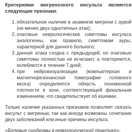
Критериями мигренозного инсульта являются
следующие признаки:
обязательное наличие в анамнезе мигрени с аурой
(не менее двух однотипных атак);
очаговые неврологические симптомы инсульта
аналогичны, как правило, симптомам ауры,
характерной для данного больного;
данная атака сходна с предыдущей, но очаговые
симптомы полностью не исчезают, а повторяются,
колеблются в течение 7 дней;
при нейровизуализации (компьютерная и
магнитнорезонансная томографии головного
мозга) определяется область пониженной
плотности в зоне, соответствующей фокальным
изменениям, что свидетельствует об ишемии.
Только наличие указанных признаков позволяет связать
инсульт с мигренью, так как иногда возможны сочетание
двух заболеваний или иные причины инсульта.
«Болевые синдромы в неврологической практике»,