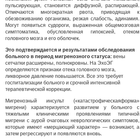
пульсирующая, становится диффузной, распирающей.
Отмечаются многократная рвота, приводящая к
обезвоживанию организма, резкая слабость, адинамия.
Могут появиться судороги, выраженная общемозговая
симптоматика, обусловленная гипоксией, отеком
головного мозга и его оболочек.
Это подтверждается и результатами обследования
больного в период мигренозного статуса:
вены
сетчатки расширены, полнокровны. На ЭхоЭГ
определяются признаки отека головного мозга,
ликворное давление повышается. Все это требует
госпитализации больного и срочной интенсивной
терапевтической коррекции.
Мигренозный инсульт («катастрофическаяформа»
мигрени) характеризуется развитием у больного с
тяжелыми клиническими проявлениями типичной
мигрени с аурой очаговых неврологических симптомов,
которые имеют «мерцающий характер» — возникают, а
затем регрессируют и появляются вновь.