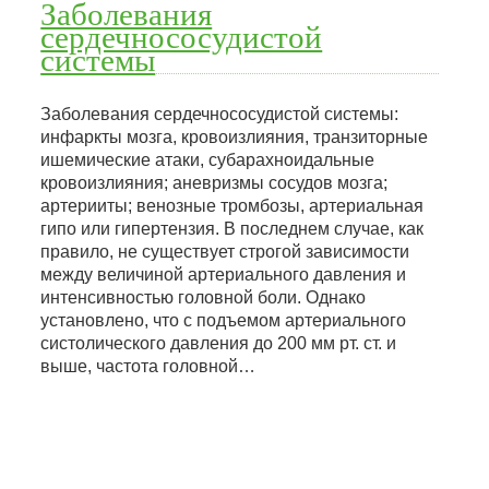
Заболевания
сердечнососудистой
системы
Заболевания сердечнососудистой системы:
инфаркты мозга, кровоизлияния, транзиторные
ишемические атаки, субарахноидальные
кровоизлияния; аневризмы сосудов мозга;
артерииты; венозные тромбозы, артериальная
гипо или гипертензия. В последнем случае, как
правило, не существует строгой зависимости
между величиной артериального давления и
интенсивностью головной боли. Однако
установлено, что с подъемом артериального
систолического давления до 200 мм рт. ст. и
выше, частота головной…