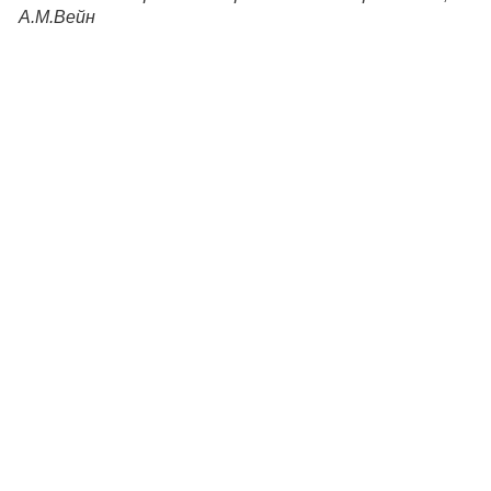
А.М.Вейн