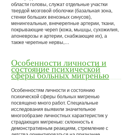
области головы, служат отдельные участки
твердой мозговой оболочки (базальная зона,
стенки больших венозных синусов),
менингеальные, внечерепные артерии, ткани,
покрывающие череп (кожа, мышцы, сухожилия,
апоневрозы и артерии, снабжающие их), а
также черепные нервы,…
Особенности личности и
состояние психической
сферы больных мигренью
Особенностям личности и состоянию
психической сферы больных мигренью
посвящено много работ. Специальные
исследования выявили значительное
многообразие личностных характеристик у
страдающих мигренью: склонность к
демонстративным реакциям, стремление с
детства ориентироваться на признание