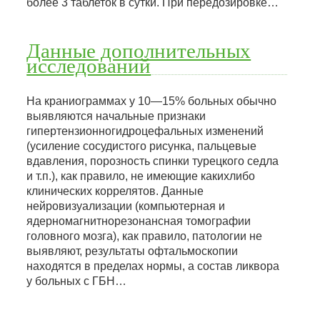
более 3 таблеток в сутки. При передозировке…
Данные дополнительных
исследований
На краниограммах у 10—15% больных обычно
выявляются начальные признаки
гипертензионногидроцефальных изменений
(усиление сосудистого рисунка, пальцевые
вдавления, порозность спинки турецкого седла
и т.п.), как правило, не имеющие какихлибо
клинических коррелятов. Данные
нейровизуализации (компьютерная и
ядерномагнитнорезонансная томографии
головного мозга), как правило, патологии не
выявляют, результаты офтальмоскопии
находятся в пределах нормы, а состав ликвора
у больных с ГБН…