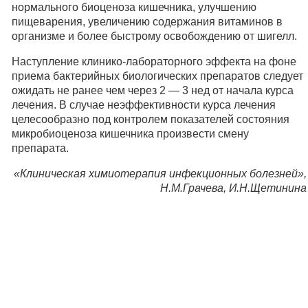
нормального биоценоза кишечника, улучшению
пищеварения, увеличению содержания витаминов в
организме и более быстрому освобождению от шигелл.
Наступление клинико-лабораторного эффекта на фоне
приема бактерийных биологических препаратов следует
ожидать не ранее чем через 2 — 3 нед от начала курса
лечения. В случае неэффективности курса лечения
целесообразно под контролем показателей состояния
микробиоценоза кишечника произвести смену
препарата.
«Клиническая химиотерапия инфекционных болезней»,
Н.М.Грачева, И.Н.Щетинина