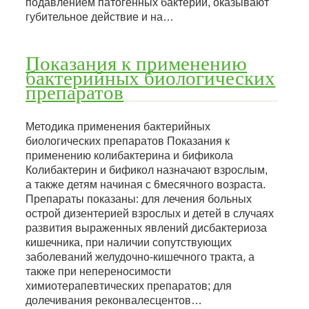
подавлением патогенных бактерий, оказывают
губительное действие и на…
Показания к применению
бактерийных биологических
препаратов
Методика применения бактерийных
биологических препаратов Показания к
применению колибактерина и бификола
Колибактерин и бификол назначают взрослым,
а также детям начиная с 6месячного возраста.
Препараты показаны: для лечения больных
острой дизентерией взрослых и детей в случаях
развития выраженных явлений дисбактериоза
кишечника, при наличии сопутствующих
заболеваний желудочно-кишечного тракта, а
также при непереносимости
химиотерапевтических препаратов; для
долечивания реконвалесцентов…