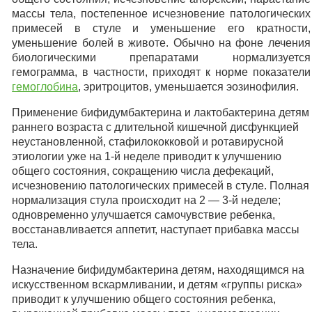
массы тела, постепенное исчезновение патологических
примесей в стуле и уменьшение его кратности,
уменьшение болей в животе. Обычно на фоне лечения
биологическими препаратами нормализуется
гемограмма, в частности, приходят к норме показатели
гемоглобина
, эритроцитов, уменьшается эозинофилия.
Применение бифидумбактерина и лактобактерина детям
раннего возраста с длительной кишечной дисфункцией
неустановленной, стафилококковой и ротавирусной
этиологии уже на 1-й неделе приводит к улучшению
общего состояния, сокращению числа дефекаций,
исчезновению патологических примесей в стуле. Полная
нормализация стула происходит на 2 — 3-й неделе;
одновременно улучшается самочувствие ребенка,
восстанавливается аппетит, наступает прибавка массы
тела.
Назначение бифидумбактерина детям, находящимся на
искусственном вскармливании, и детям «группы риска»
приводит к улучшению общего состояния ребенка,