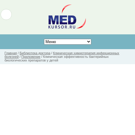
Главная
/
Библиотека доктора
/
Клиническая химиотерапия инфекционных
болезней
/
Приложение
/
Клиническая эффективность бактерийных
биологических препаратов у детей