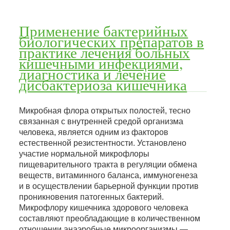
Применение бактерийных
биологических препаратов в
практике лечения больных
кишечными инфекциями,
диагностика и лечение
дисбактериоза кишечника
Микробная флора открытых полостей, тесно
связанная с внутренней средой организма
человека, является одним из факторов
естественной резистентности. Установлено
участие нормальной микрофлоры
пищеварительного тракта в регуляции обмена
веществ, витаминного баланса, иммуногенеза
и в осуществлении барьерной функции против
проникновения патогенных бактерий.
Микрофлору кишечника здорового человека
составляют преобладающие в количественном
отношении анаэробные микроорганизмы —