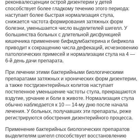
реконвалесценции острой дизентерии у детей
способствует более гладкому течению этого периода:
наступает более быстрая нормализация стула,
снижается частота формирования затяжных форм
болезни, уменьшается число выделителей шигелл. У
большинства больных с длительной дисфункцией
кишечника применение бифидумбактерина и бификола
приводит к сокращению числа дефекаций, исчезновению
патологических примесей и нормализации стула на 4 —
6-й день дачи препарата.
При лечении этими бактерийными биологическими
препаратами затяжных и хронических форм дизентерии,
а также постдизентерийных колитов наступает
постепенное уменьшение частоты стула, прекращаются
вздутие, урчание и боли в животе. Нормализация стула
обычно наблюдается к 10 — 14-му дню после начала
лечения. У больных, получавших эти препараты, реже
регистрируются обострения дизентерийного процесса.
Применение бактерийных биологических препаратов
выделителям шигелл способствует восстановлению