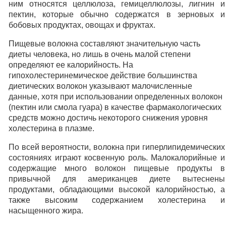
ним относятся целлюлоза, гемицеллюлозы, лигнин и
пектин, которые обычно содержатся в зерновых и
бобовых продуктах, овощах и фруктах.
Пищевые волокна составляют значительную часть
диеты человека, но лишь в очень малой степени
определяют ее калорийность. На
гипохолестеринемическое действие большинства
диетических волокон указывают малочисленные
данные, хотя при использовании определенных волокон
(пектин или смола гуара) в качестве фармакологических
средств можно достичь некоторого снижения уровня
холестерина в плазме.
По всей вероятности, волокна при гиперлипидемических
состояниях играют косвенную роль. Малокалорийные и
содержащие много волокон пищевые продукты в
привычной для американцев диете вытеснены
продуктами, обладающими высокой калорийностью, а
также высоким содержанием холестерина и
насыщенного жира.