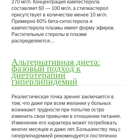
270 мг/л. Концентрация кампестерола
составляет 60 — 100 мг/л, а стигмастерол
присутствует в количестве менее 10 мг/л.
Примерно 60% бета-ситостерола и
кампестерола плазмы имеет форму эфиров.
Растительные стеролы в плазме
распределяются…
Альтернативная диета:
фазовый подход к
диетотерапии
гиперлипидемий
Реалистическая точка зрения заключается в
том, что даже при всем желании у больных
возникают трудности при попытке остро
изменить свои привычки в отношении питания.
Изменение его характера может потребовать
многих месяцев и даже лет. Большинству лиц с
гиперлипидемией рекомендуется постепенно