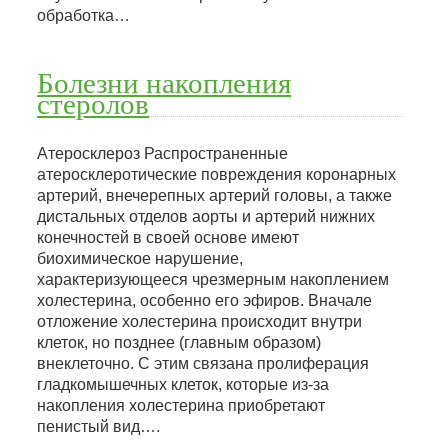
обработка…
Болезни накопления
стеролов
Атеросклероз Распространенные
атеросклеротические повреждения коронарных
артерий, внечерепных артерий головы, а также
дистальных отделов аорты и артерий нижних
конечностей в своей основе имеют
биохимическое нарушение,
характеризующееся чрезмерным накоплением
холестерина, особенно его эфиров. Вначале
отложение холестерина происходит внутри
клеток, но позднее (главным образом)
внеклеточно. С этим связана пролиферация
гладкомышечных клеток, которые из-за
накопления холестерина приобретают
пенистый вид….