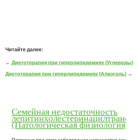
Читайте далее:
←
Диетотерапия при гиперлипидемиях (Углеводы)
Диетотерапия при гиперлипидемиях (Алкоголь)
→
Семейная недостаточность
лепитинхолестеринацилтрансфе
(Патологическая физиология)