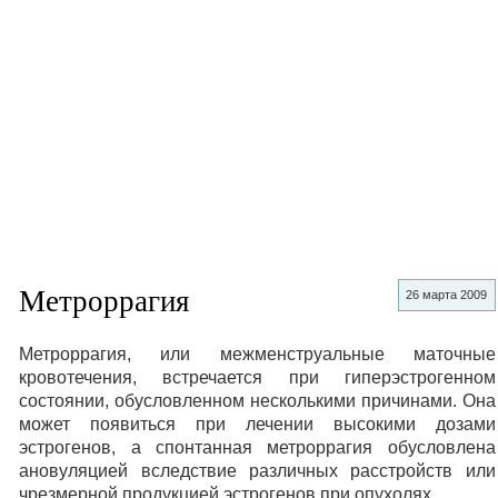
Метроррагия
26 марта 2009
Метроррагия, или межменструальные маточные
кровотечения, встречается при гиперэстрогенном
состоянии, обусловленном несколькими причинами. Она
может появиться при лечении высокими дозами
эстрогенов, а спонтанная метроррагия обусловлена
ановуляцией вследствие различных расстройств или
чрезмерной продукцией эстрогенов при опухолях.