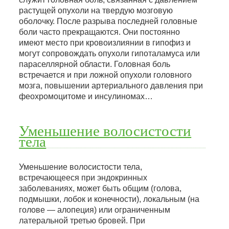
растущей опухоли на твердую мозговую
оболочку. После разрыва последней головные
боли часто прекращаются. Они постоянно
имеют место при кровоизлиянии в гипофиз и
могут сопровождать опухоли гипоталамуса или
параселлярной области. Головная боль
встречается и при ложной опухоли головного
мозга, повышении артериального давления при
феохромоцитоме и инсулиномах…
Уменьшение волосистости
тела
Уменьшение волосистости тела,
встречающееся при эндокринных
заболеваниях, может быть общим (голова,
подмышки, лобок и конечности), локальным (на
голове — алопеция) или ограниченным
латеральной третью бровей. При