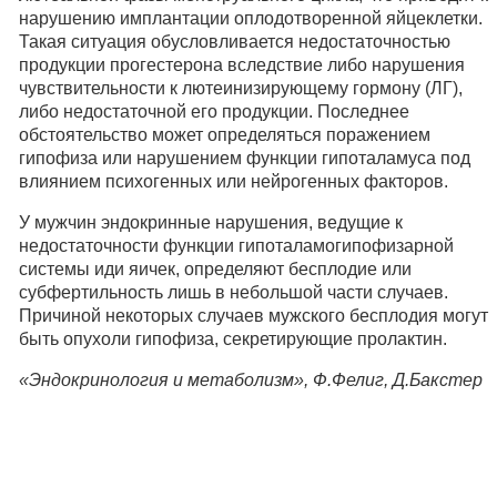
нарушению имплантации оплодотворенной яйцеклетки.
Такая ситуация обусловливается недостаточностью
продукции прогестерона вследствие либо нарушения
чувствительности к лютеинизирующему гормону (ЛГ),
либо недостаточной его продукции. Последнее
обстоятельство может определяться поражением
гипофиза или нарушением функции гипоталамуса под
влиянием психогенных или нейрогенных факторов.
У мужчин эндокринные нарушения, ведущие к
недостаточности функции гипоталамогипофизарной
системы иди яичек, определяют бесплодие или
субфертильность лишь в небольшой части случаев.
Причиной некоторых случаев мужского бесплодия могут
быть опухоли гипофиза, секретирующие пролактин.
«Эндокринология и метаболизм», Ф.Фелиг, Д.Бакстер