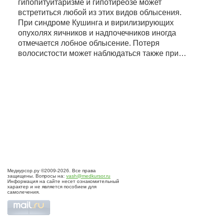
гипопитуитаризме и гипотиреозе может
встретиться любой из этих видов облысения.
При синдроме Кушинга и вирилизирующих
опухолях яичников и надпочечников иногда
отмечается лобное облысение. Потеря
волосистости может наблюдаться также при…
Медкурсор.ру ©2009-2026. Все права
защищены. Вопросы на:
vash@medkursor.ru
Информация на сайте несет ознакомительный
характер и не является пособием для
самолечения.