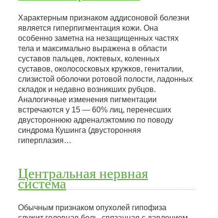
Характерным признаком аддисоновой болезни
является гиперпигментация кожи. Она
особенно заметна на незащищенных частях
тела и максимально выражена в области
суставов пальцев, локтевых, коленных
суставов, околососковых кружков, гениталии,
слизистой оболочки ротовой полости, ладонных
складок и недавно возникших рубцов.
Аналогичные изменения пигментации
встречаются у 15 — 60% лиц, перенесших
двустороннюю адреналэктомию по поводу
синдрома Кушинга (двусторонняя
гиперплазия…
Центральная нервная
система
Обычным признаком опухолей гипофиза
служит головная боль, связанная с давлением