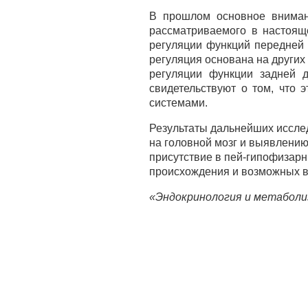
В прошлом основное внимани
рассматриваемого в настоящ
регуляции функций передней 
регуляция основана на других
регуляции функции задней д
свидетельствуют о том, что
системами.
Результаты дальнейших иссле
на головной мозг и выявлению
присутствие в пей-гипофизарн
происхождения и возможных в
«Эндокринология и метаболиз