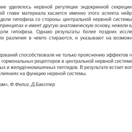
е уделялось нервной регуляции эндокринной секреции 
ей главе материала касается именно этого аспекта нейр
доли гипофиза со стороны центральной нервной системы.
 принципах и имеет другую анатомическую основу, нежели
оли гипофиза. Однако результаты более поздних иссле
 эти различия в чемто стираются, и указывают на возмо
дований способствовали не только прояснению эффектов 
 гормональных рецепторов в центральной нервной системе
ых и желудочнокишечных пептидов. В результате встает воп
лияниях на функцию нервной системы.
м», Ф.Фелиг, Д.Бакстер