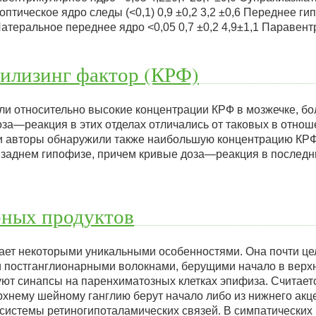
раоптическое ядро следы (<0,1) 0,9 ±0,2 3,2 ±0,6 Переднее г
5 Латеральное переднее ядро <0,05 0,7 ±0,2 4,9±1,1 Параве
илизинг фактор (КРФ)
ли относительно высокие концентрации КРФ в мозжечке, бо
оза—реакция в этих отделах отличались от таковых в отно
и авторы обнаружили также наибольшую концентрацию КРФ
в заднем гипофизе, причем кривые доза—реакция в последн
рных продуктов
ает некоторыми уникальными особенностями. Она почти це
 постганглионарными волокнами, берущими начало в вер
уют синапсы на паренхиматозных клетках эпифиза. Считаетс
хнему шейному ганглию берут начало либо из нижнего акц
з системы ретиногипоталамических связей. В симпатических