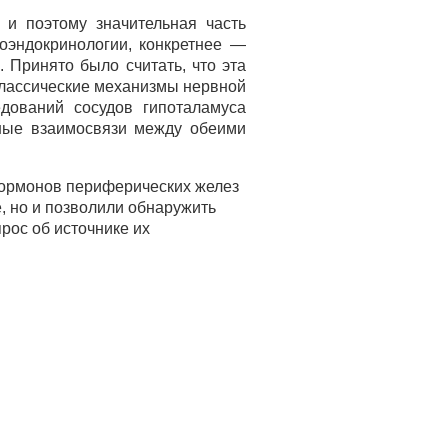
и поэтому значительная часть
оэндокринологии, конкретнее —
 Принято было считать, что эта
 классические механизмы нервной
дований сосудов гипоталамуса
жные взаимосвязи между обеими
гормонов периферических желез
, но и позволили обнаружить
рос об источнике их