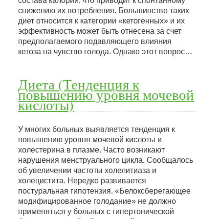
состава калорий, что приводит к спонтанному
снижению их потребления. Большинство таких
диет относится к категории «кетогенных» и их
эффективность может быть отнесена за счет
предполагаемого подавляющего влияния
кетоза на чувство голода. Однако этот вопрос…
Диета (Тенденция к
повышению уровня мочевой
кислоты)
У многих больных выявляется тенденция к
повышению уровня мочевой кислоты и
холестерина в плазме. Часто возникают
нарушения менструального цикла. Сообщалось
об увеличении частоты холелитиаза и
холецистита. Нередко развивается
постуральная гипотензия. «Белоксберегающее
модифицированное голодание» не должно
применяться у больных с гипертонической