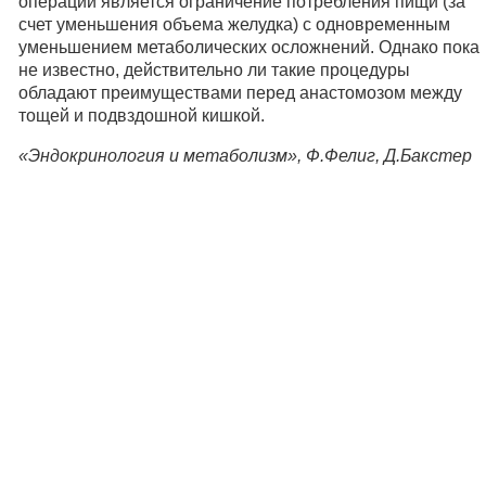
операций является ограничение потребления пищи (за
счет уменьшения объема желудка) с одновременным
уменьшением метаболических осложнений. Однако пока
не известно, действительно ли такие процедуры
обладают преимуществами перед анастомозом между
тощей и подвздошной кишкой.
«Эндокринология и метаболизм», Ф.Фелиг, Д.Бакстер