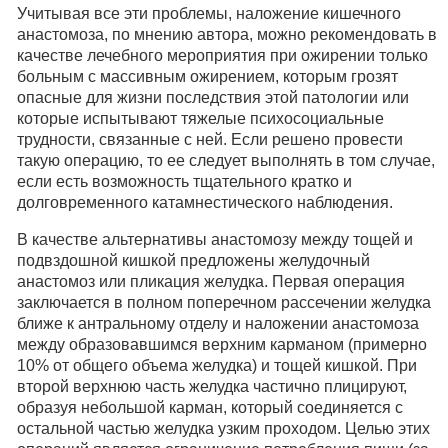
Учитывая все эти проблемы, наложение кишечного
анастомоза, по мнению автора, можно рекомендовать в
качестве лечебного мероприятия при ожирении только
больным с массивным ожирением, которым грозят
опасные для жизни последствия этой патологии или
которые испытывают тяжелые психосоциальные
трудности, связанные с ней. Если решено провести
такую операцию, то ее следует выполнять в том случае,
если есть возможность тщательного кратко и
долговременного катамнестического наблюдения.
В качестве альтернативы анастомозу между тощей и
подвздошной кишкой предложены желудочный
анастомоз или пликация желудка. Первая операция
заключается в полном поперечном рассечении желудка
ближе к антральному отделу и наложении анастомоза
между образовавшимся верхним карманом (примерно
10% от общего объема желудка) и тощей кишкой. При
второй верхнюю часть желудка частично плицируют,
образуя небольшой карман, который соединяется с
остальной частью желудка узким проходом. Целью этих