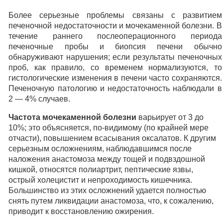
Более серьезные проблемы связаны с развитием
печеночной недостаточности и мочекаменной болезни. В
течение раннего послеоперационного периода
печеночные пробы и биопсия печени обычно
обнаруживают нарушения; если результаты печеночных
проб, как правило, со временем нормализуются, то
гистологические изменения в печени часто сохраняются.
Печеночную патологию и недостаточность наблюдали в
2 — 4% случаев.
Частота мочекаменной болезни
варьирует от 3 до
10%; это объясняется, по-видимому (по крайней мере
отчасти), повышением всасывания оксалатов. К другим
серьезным осложнениям, наблюдавшимся после
наложения анастомоза между тощей и подвздошной
кишкой, относятся полиартрит, пептические язвы,
острый холецистит и непроходимость кишечника.
Большинство из этих осложнений удается полностью
снять путем ликвидации анастомоза, что, к сожалению,
приводит к восстановлению ожирения.