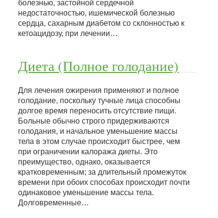
болезнью, застойной сердечной
недостаточностью, ишемической болезнью
сердца, сахарным диабетом со склонностью к
кетоацидозу, при лечении…
Диета (Полное голодание)
Для лечения ожирения применяют и полное
голодание, поскольку тучные лица способны
долгое время переносить отсутствие пищи.
Больные обычно строго придерживаются
голодания, и начальное уменьшение массы
тела в этом случае происходит быстрее, чем
при ограничении калоража диеты. Это
преимущество, однако, оказывается
кратковременным; за длительный промежуток
времени при обоих способах происходит почти
одинаковое уменьшение массы тела.
Долговременные…