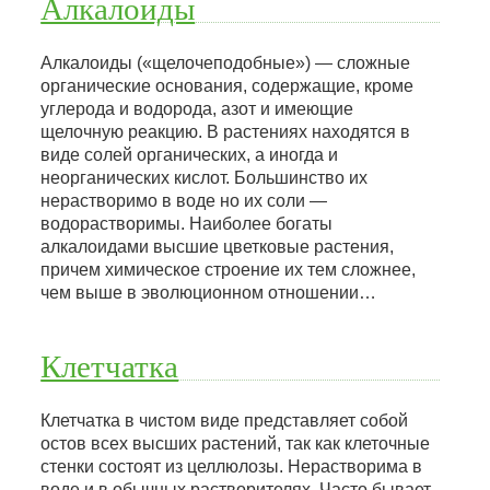
Алкалоиды
Алкалоиды («щелочеподобные») — сложные
органические основания, содержащие, кроме
углерода и водорода, азот и имеющие
щелочную реакцию. В растениях находятся в
виде солей органических, а иногда и
неорганических кислот. Большинство их
нерастворимо в воде но их соли —
водорастворимы. Наиболее богаты
алкалоидами высшие цветковые растения,
причем химическое строение их тем сложнее,
чем выше в эволюционном отношении…
Клетчатка
Клетчатка в чистом виде представляет собой
остов всех высших растений, так как клеточные
стенки состоят из целлюлозы. Нерастворима в
воде и в обычных растворителях. Часто бывает