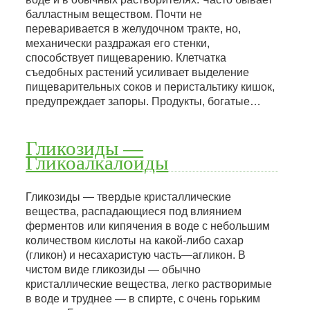
балластным веществом. Почти не
переваривается в желудочном тракте, но,
механически раздражая его стенки,
способствует пищеварению. Клетчатка
съедобных растений усиливает выделение
пищеварительных соков и перистальтику кишок,
предупреждает запоры. Продукты, богатые…
Гликозиды —
Гликоалкалоиды
Гликозиды — твердые кристаллические
вещества, распадающиеся под влиянием
ферментов или кипячения в воде с небольшим
количеством кислоты на какой-либо сахар
(гликон) и несахаристую часть—агликон. В
чистом виде гликозиды — обычно
кристаллические вещества, легко растворимые
в воде и труднее — в спирте, с очень горьким