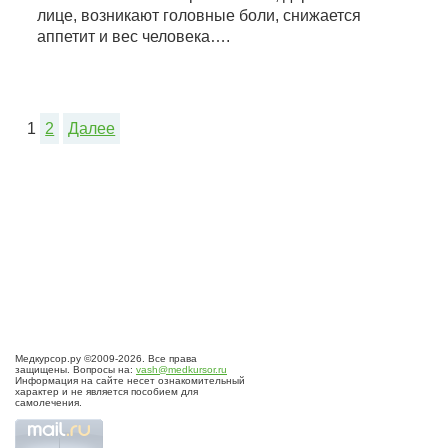
лице, возникают головные боли, снижается
аппетит и вес человека….
1
2
Далее
Медкурсор.ру ©2009-2026. Все права
защищены. Вопросы на:
vash@medkursor.ru
Информация на сайте несет ознакомительный
характер и не является пособием для
самолечения.