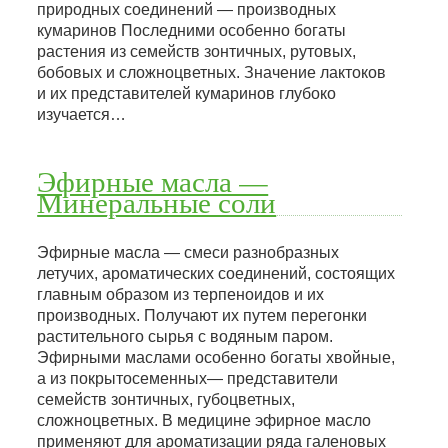
природных соединений — производных
кумаринов Последними особенно богаты
растения из семейств зонтичных, рутовых,
бобовых и сложноцветных. Значение лактоков
и их представителей кумаринов глубоко
изучается…
Эфирные масла —
Минеральные соли
Эфирные масла — смеси разнобразных
летучих, ароматических соединений, состоящих
главным образом из терпеноидов и их
производных. Получают их путем перегонки
растительного сырья с водяным паром.
Эфирными маслами особенно богаты хвойные,
а из покрытосеменных— представители
семейств зонтичных, губоцветных,
сложноцветных. В медицине эфирное масло
применяют для ароматизации ряда галеновых