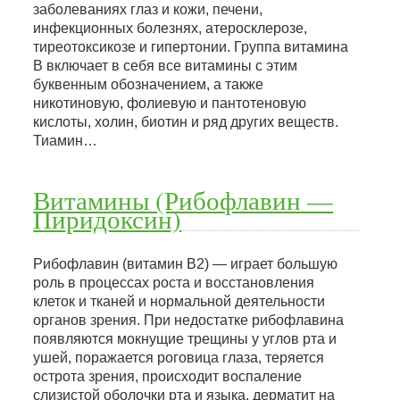
заболеваниях глаз и кожи, печени,
инфекционных болезнях, атеросклерозе,
тиреотоксикозе и гипертонии. Группа витамина
В включает в себя все витамины с этим
буквенным обозначением, а также
никотиновую, фолиевую и пантотеновую
кислоты, холин, биотин и ряд других веществ.
Тиамин…
Витамины (Рибофлавин —
Пиридоксин)
Рибофлавин (витамин В2) — играет большую
роль в процессах роста и восстановления
клеток и тканей и нормальной деятельности
органов зрения. При недостатке рибофлавина
появляются мокнущие трещины у углов рта и
ушей, поражается роговица глаза, теряется
острота зрения, происходит воспаление
слизистой оболочки рта и языка, дерматит на