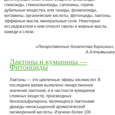
гликозиды, гликоалкалоиды, сапонины, горечи,
дубильные вещества, или таниды, флавоноиды,
витамины, органические кислоты, фитонциды, лактоны,
эффирные масла, минеральные соли. Некоторые
исследователи к ним относят смолы и жирные масла,
камеди и слизи.
«Лекарственные богатства Киргизии»,
А.Алтымышев
Лактоны и кумарины —
Фитонциды
Лактоны — это цикличные эфиры оксикислот. В
последнее время выявлено лекарственное
значение лактонов, и в частности кумаринов
сложных веществ, производных
бензоальфапирона, являющихся лактонами
дважды ненасыщенной ароматической
оксикоричной кислоты. Изучено более 100