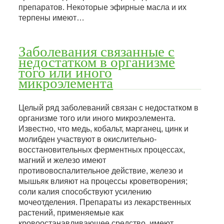
препаратов. Некоторые эфирные масла и их
терпены имеют…
Заболевания связанные с
недостатком в организме
того или иного
микроэлемента
Целый ряд заболеваний связан с недостатком в
организме того или иного микроэлемента.
Известно, что медь, кобальт, марганец, цинк и
молибден участвуют в окислительно-
восстановительных ферментных процессах,
магний и железо имеют
противовоспалительное действие, железо и
мышьяк влияют на процессы кроветворения;
соли калия способствуют усилению
мочеотделения. Препараты из лекарственных
растений, применяемые как
кровоостанавливающее средство, имеют