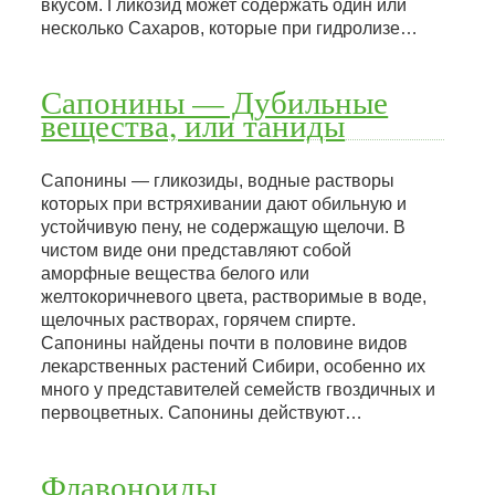
вкусом. Гликозид может содержать один или
несколько Сахаров, которые при гидролизе…
Сапонины — Дубильные
вещества, или таниды
Сапонины — гликозиды, водные растворы
которых при встряхивании дают обильную и
устойчивую пену, не содержащую щелочи. В
чистом виде они представляют собой
аморфные вещества белого или
желтокоричневого цвета, растворимые в воде,
щелочных растворах, горячем спирте.
Сапонины найдены почти в половине видов
лекарственных растений Сибири, особенно их
много у представителей семейств гвоздичных и
первоцветных. Сапонины действуют…
Флавоноиды