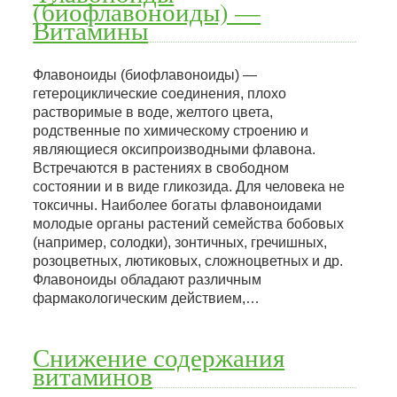
(биофлавоноиды) —
Витамины
Флавоноиды (биофлавоноиды) —
гетероциклические соединения, плохо
растворимые в воде, желтого цвета,
родственные по химическому строению и
являющиеся оксипроизводными флавона.
Встречаются в растениях в свободном
состоянии и в виде гликозида. Для человека не
токсичны. Наиболее богаты флавоноидами
молодые органы растений семейства бобовых
(например, солодки), зонтичных, гречишных,
розоцветных, лютиковых, сложноцветных и др.
Флавоноиды обладают различным
фармакологическим действием,…
Снижение содержания
витаминов