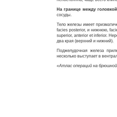
На границе между головкой
сосуды.
Тело железы имеет призматиче
facies posterior, и нижнюю, f
superior, anterior et inferior
два края (верхний и нижний).
Поджелудочная железа прил
несколько выступает в вентра
«Атлас операций на брюшной 