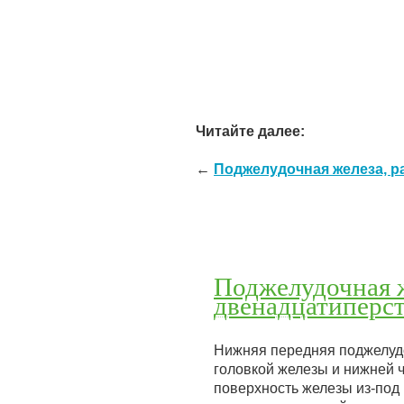
Читайте далее:
←
Поджелудочная железа, p
Поджелудочная 
двенадцатиперст
Нижняя передняя поджелудо
головкой железы и нижней 
поверхность железы из-под 