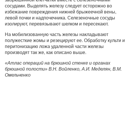
сосудами. Выделять железу следует осторожно во
избежание повреждения нижней брыжеечной вены,
левой почки и надпочечника. Селезеночные сосуды
изолируют, перевязывают шелком и пересекают.
На мобилизованную часть железы накладывают
полужесткие жомы и резецируют ее. Обработку культи и
перитонизацию ложа удаленной части железы
производят так же, как описано выше.
«Атлас операций на брюшной стенке и органах
брюшной полости» В.Н. Войленко, А.И. Меделян, В.М.
Омельченко