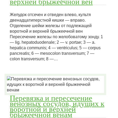
верхней брыжеечной вен
Желудок отсечен и отведен влево, культя
двенадцатиперстной кишки — вправо.
Отделение шейки железы от подлежащей
воротной и верхней брыжеечной вен
Пересечение железы по желобоватому зонду. 1
— lig. hepatoduodenale; 2 — v. portae; 3 — a.
hepatica communis; 4 — ventriculus; 5 — corpus
pancreatis; 6 — mesocolon transversum; 7 —
colon transversum; 8 —…
Перевязка и пересечение
венозных сосудов, идущих к
воротной и верхней
брыжеечной венам