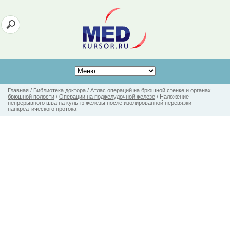
Главная
/
Библиотека доктора
/
Атлас операций на брюшной стенке и органах
брюшной полости
/
Операции на поджелудочной железе
/
Наложение
непрерывного шва на культю железы после изолированной перевязки
панкреатического протока