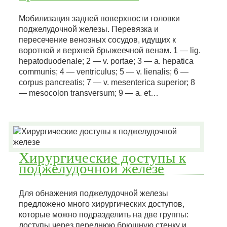
Мобилизация задней поверхности головки
поджелудочной железы. Перевязка и
пересечение венозных сосудов, идущих к
воротной и верхней брыжеечной венам. 1 — lig.
hepatoduodenale; 2 — v. portae; 3 — a. hepatica
communis; 4 — ventriculus; 5 — v. lienalis; 6 —
corpus pancreatis; 7 — v. mesenterica superior; 8
— mesocolon transversum; 9 — a. et…
Хирургические доступы к
поджелудочной железе
Для обнажения поджелудочной железы
предложено много хирургических доступов,
которые можно подразделить на две группы:
доступы через переднюю брюшную стенку и