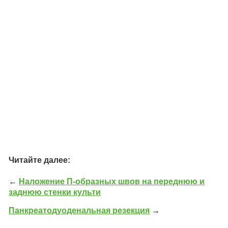
Читайте далее:
←
Наложение П-образных швов на переднюю и
заднюю стенки культи
Панкреатодуоденальная резекция
→