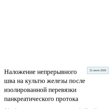
Наложение непрерывного
31 июля 2009
шва на культю железы после
изолированной перевязки
панкреатического протока