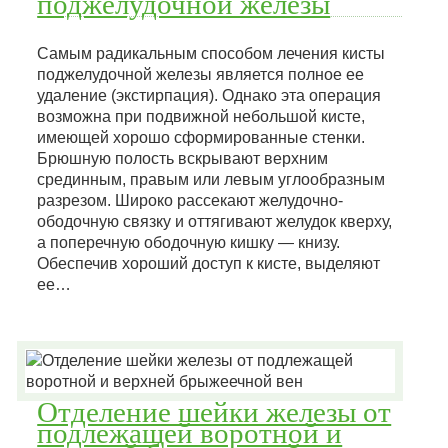
поджелудочной железы
Самым радикальным способом лечения кисты
поджелудочной железы является полное ее
удаление (экстирпация). Однако эта операция
возможна при подвижной небольшой кисте,
имеющей хорошо сформированные стенки.
Брюшную полость вскрывают верхним
срединным, правым или левым углообразным
разрезом. Широко рассекают желудочно-
ободочную связку и оттягивают желудок кверху,
а поперечную ободочную кишку — книзу.
Обеспечив хороший доступ к кисте, выделяют
ее…
Отделение шейки железы от
подлежащей воротной и