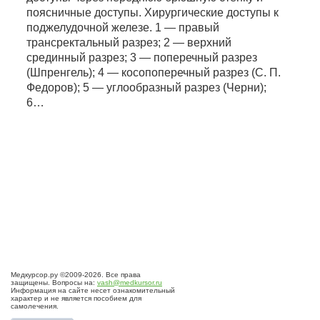
поясничные доступы. Хирургические доступы к
поджелудочной железе. 1 — правый
трансректальный разрез; 2 — верхний
срединный разрез; 3 — поперечный разрез
(Шпренгель); 4 — косопоперечный разрез (С. П.
Федоров); 5 — углообразный разрез (Черни);
6…
Медкурсор.ру ©2009-2026. Все права
защищены. Вопросы на:
vash@medkursor.ru
Информация на сайте несет ознакомительный
характер и не является пособием для
самолечения.