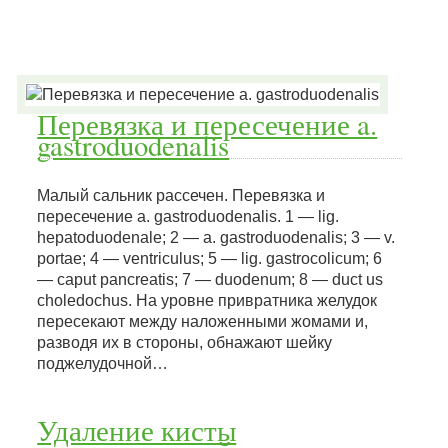
Перевязка и пересечение a.
gastroduodenalis
Малый сальник рассечен. Перевязка и
пересечение a. gastroduodenalis. 1 — lig.
hepatoduodenale; 2 — a. gastroduodenalis; 3 — v.
portae; 4 — ventriculus; 5 — lig. gastrocolicum; 6
— caput pancreatis; 7 — duodenum; 8 — duct us
choledochus. На уровне привратника желудок
пересекают между наложенными жомами и,
разводя их в стороны, обнажают шейку
поджелудочной…
Удаление кисты