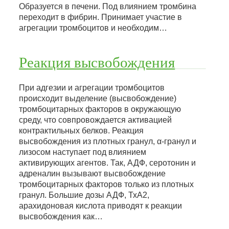
Образуется в печени. Под влиянием тромбина
переходит в фибрин. Принимает участие в
агрегации тромбоцитов и необходим…
Реакция высвобождения
При адгезии и агрегации тромбоцитов
происходит выделение (высвобождение)
тромбоцитарных факторов в окружающую
среду, что совпровождается активацией
контрактильных белков. Реакция
высвобождения из плотных гранул, α-гранул и
лизосом наступает под влиянием
активирующих агентов. Так, АДФ, серотонин и
адреналин вызывают высвобождение
тромбоцитарных факторов только из плотных
гранул. Большие дозы АДФ, ТхА2,
арахидоновая кислота приводят к реакции
высвобождения как…