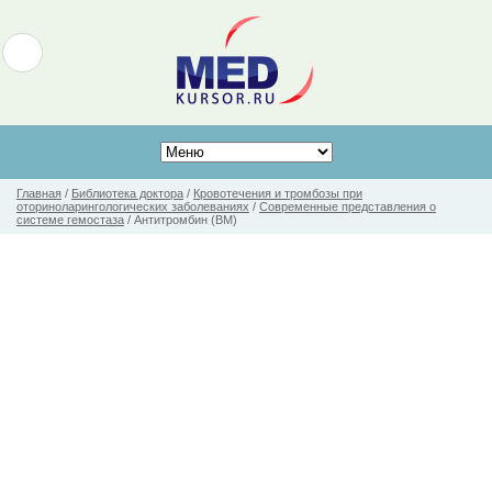
Главная
/
Библиотека доктора
/
Кровотечения и тромбозы при
оториноларингологических заболеваниях
/
Современные представления о
системе гемостаза
/
Антитромбин (ВМ)