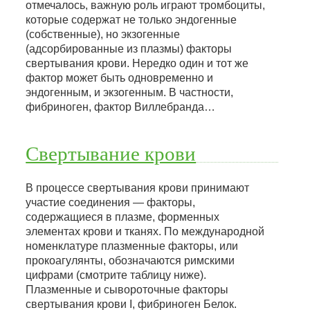
отмечалось, важную роль играют тромбоциты,
которые содержат не только эндогенные
(собственные), но экзогенные
(адсорбированные из плазмы) факторы
свертывания крови. Нередко один и тот же
фактор может быть одновременно и
эндогенным, и экзогенным. В частности,
фибриноген, фактор Виллебранда…
Свертывание крови
В процессе свертывания крови принимают
участие соединения — факторы,
содержащиеся в плазме, форменных
элементах крови и тканях. По международной
номенклатуре плазменные факторы, или
прокоагулянты, обозначаются римскими
цифрами (смотрите таблицу ниже).
Плазменные и сывороточные факторы
свертывания крови I, фибриноген Белок.