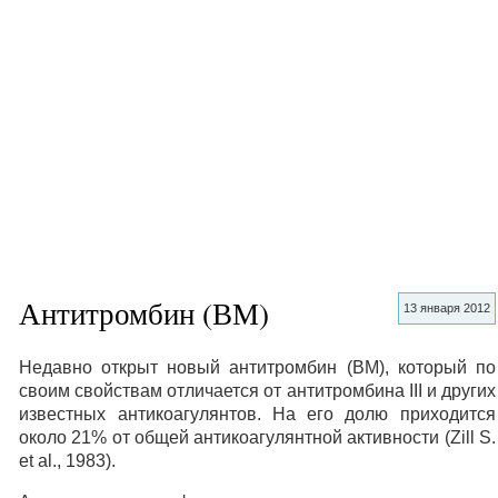
Антитромбин (ВМ)
13 января 2012
Недавно открыт новый антитромбин (ВМ), который по
своим свойствам отличается от антитромбина III и других
известных антикоагулянтов. На его долю приходится
около 21% от общей антикоагулянтной активности (Zill S.
et al., 1983).