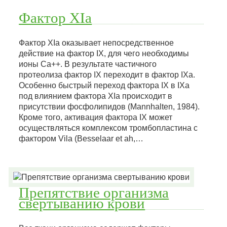
Фактор ХIа
Фактор ХIа оказывает непосредственное
действие на фактор IX, для чего необходимы
ионы Са++. В результате частичного
протеолиза фактор IX переходит в фактор IХа.
Особенно быстрый переход фактора IX в IХа
под влиянием фактора ХIа происходит в
присутствии фосфолипидов (Mannhalten, 1984).
Кроме того, активация фактора IX может
осуществляться комплексом тромбопластина с
фактором Vila (Besselaar et ah,…
Препятствие организма
свертыванию крови