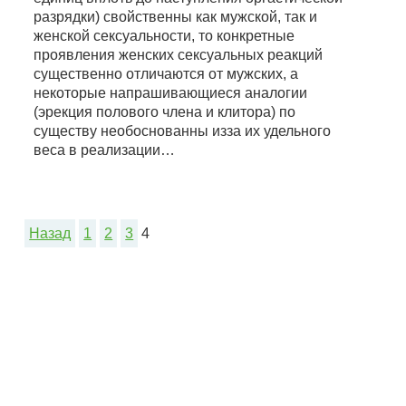
разрядки) свойственны как мужской, так и
женской сексуальности, то конкретные
проявления женских сексуальных реакций
существенно отличаются от мужских, а
некоторые напрашивающиеся аналогии
(эрекция полового члена и клитора) по
существу необоснованны изза их удельного
веса в реализации…
Назад
1
2
3
4