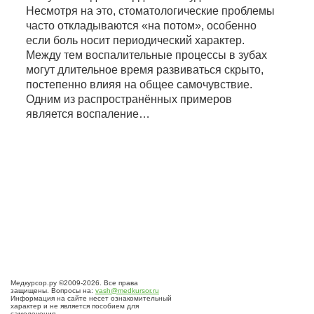
Несмотря на это, стоматологические проблемы
часто откладываются «на потом», особенно
если боль носит периодический характер.
Между тем воспалительные процессы в зубах
могут длительное время развиваться скрыто,
постепенно влияя на общее самочувствие.
Одним из распространённых примеров
является воспаление…
Медкурсор.ру ©2009-2026. Все права
защищены. Вопросы на:
vash@medkursor.ru
Информация на сайте несет ознакомительный
характер и не является пособием для
самолечения.