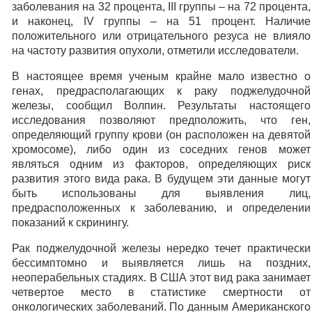
заболевания на 32 процента, III группы – на 72 процента,
и наконец, IV группы – на 51 процент. Наличие
положительного или отрицательного резуса не влияло
на частоту развития опухоли, отметили исследователи.
В настоящее время ученым крайне мало известно о
генах, предрасполагающих к раку поджелудочной
железы, сообщил Волпин. Результаты настоящего
исследования позволяют предположить, что ген,
определяющий группу крови (он расположен на девятой
хромосоме), либо один из соседних генов может
являться одним из факторов, определяющих риск
развития этого вида рака. В будущем эти данные могут
быть использованы для выявления лиц,
предрасположенных к заболеванию, и определении
показаний к скринингу.
Рак поджелудочной железы нередко течет практически
бессимптомно и выявляется лишь на поздних,
неоперабельных стадиях. В США этот вид рака занимает
четвертое место в статистике смертности от
онкологических заболеваний. По данным Американского