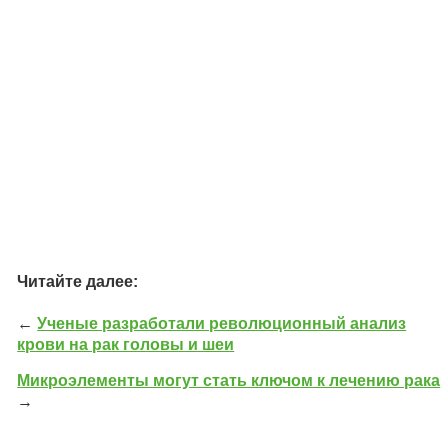
Читайте далее:
←
Ученые разработали революционный анализ
крови на рак головы и шеи
Микроэлементы могут стать ключом к лечению рака
→