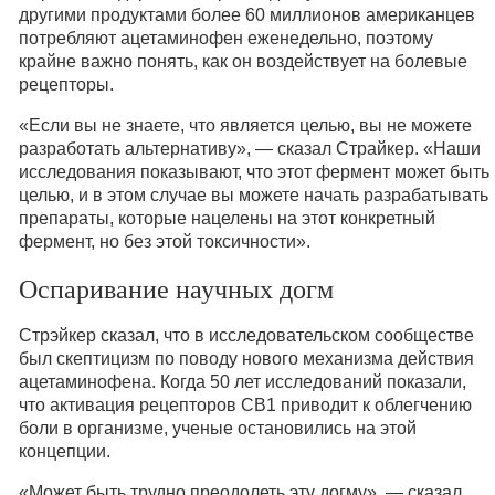
другими продуктами более 60 миллионов американцев
потребляют ацетаминофен еженедельно, поэтому
крайне важно понять, как он воздействует на болевые
рецепторы.
«Если вы не знаете, что является целью, вы не можете
разработать альтернативу», — сказал Страйкер. «Наши
исследования показывают, что этот фермент может быть
целью, и в этом случае вы можете начать разрабатывать
препараты, которые нацелены на этот конкретный
фермент, но без этой токсичности».
Оспаривание научных догм
Стрэйкер сказал, что в исследовательском сообществе
был скептицизм по поводу нового механизма действия
ацетаминофена. Когда 50 лет исследований показали,
что активация рецепторов CB1 приводит к облегчению
боли в организме, ученые остановились на этой
концепции.
«Может быть трудно преодолеть эту догму», — сказал