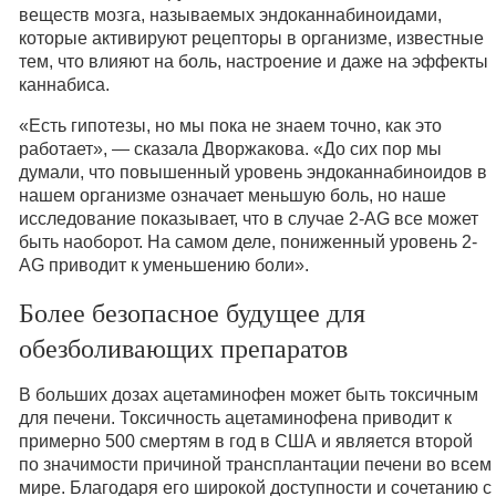
веществ мозга, называемых эндоканнабиноидами,
которые активируют рецепторы в организме, известные
тем, что влияют на боль, настроение и даже на эффекты
каннабиса.
«Есть гипотезы, но мы пока не знаем точно, как это
работает», — сказала Дворжакова. «До сих пор мы
думали, что повышенный уровень эндоканнабиноидов в
нашем организме означает меньшую боль, но наше
исследование показывает, что в случае 2-AG все может
быть наоборот. На самом деле, пониженный уровень 2-
AG приводит к уменьшению боли».
Более безопасное будущее для
обезболивающих препаратов
В больших дозах ацетаминофен может быть токсичным
для печени. Токсичность ацетаминофена приводит к
примерно 500 смертям в год в США и является второй
по значимости причиной трансплантации печени во всем
мире. Благодаря его широкой доступности и сочетанию с