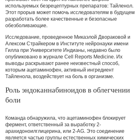
используемых безрецептурных препаратов: Тайленол.
Этот прорыв может помочь исследователям в будущем
разработать более качественные и безопасные
обезболивающие.
Исследование, проведенное Микаэлой Двораковой и
Алексом Страйкером в Институте нейронауки имени
Гилла при Университете Индианы, недавно было
опубликовано в журнале Cell Reports Medicine. Их
выводы раскрывают ранее неизвестный способ,
которым ацетаминофен, активный ингредиент
Тайленола, воздействует на боль в организме.
Роль эндоканнабиноидов в облегчении
боли
Команда обнаружила, что ацетаминофен блокирует
фермент, ответственный за выработку 2-
арахидоноилглицерина, или 2-AG. Это соединение
является частью группы естественных химических