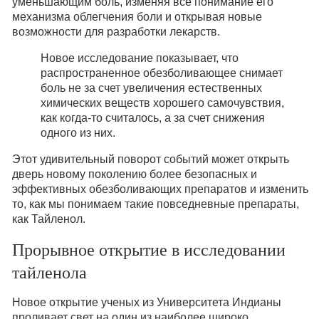
уменьшающим боль, изменяя все понимание его
механизма облегчения боли и открывая новые
возможности для разработки лекарств.
Новое исследование показывает, что
распространенное обезболивающее снимает
боль не за счет увеличения естественных
химических веществ хорошего самочувствия,
как когда-то считалось, а за счет снижения
одного из них.
Этот удивительный поворот событий может открыть
дверь новому поколению более безопасных и
эффективных обезболивающих препаратов и изменить
то, как мы понимаем такие повседневные препараты,
как Тайленол.
Прорывное открытие в исследовании
тайленола
Новое открытие ученых из Университета Индианы
проливает свет на один из наиболее широко