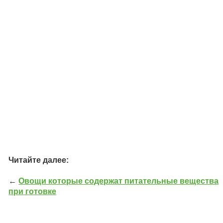
Читайте далее:
←
Овощи которые содержат питательные вещества
при готовке