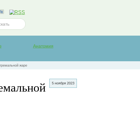
е
Анатомия
стремальной жаре
ремальной
5 ноября 2023