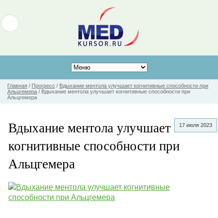
Главная
/
Прогресс
/
Вдыхание ментола улучшает когнитивные способности при
Альцгемера
/
Вдыхание ментола улучшает когнитивные способности при
Альцгемера
Вдыхание ментола улучшает
17 июля 2023
когнитивные способности при
Альцгемера