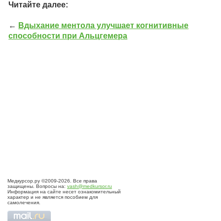
Читайте далее:
←
Вдыхание ментола улучшает когнитивные
способности при Альцгемера
Медкурсор.ру ©2009-2026. Все права
защищены. Вопросы на:
vash@medkursor.ru
Информация на сайте несет ознакомительный
характер и не является пособием для
самолечения.