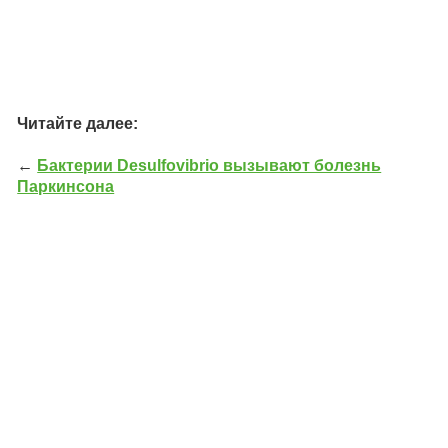
Читайте далее:
←
Бактерии Desulfovibrio вызывают болезнь
Паркинсона