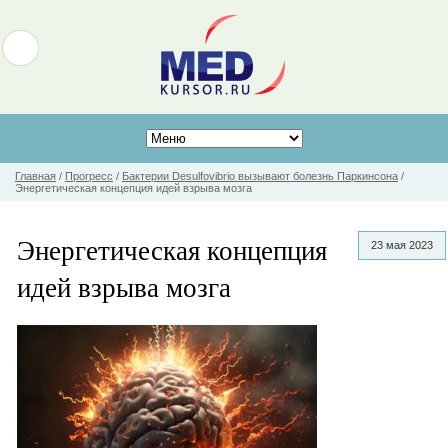
Главная
/
Прогресс
/
Бактерии Desulfovibrio вызывают болезнь Паркинсона
/
Энергетическая концепция идей взрыва мозга
Энергетическая концепция
23 мая 2023
идей взрыва мозга