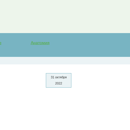
е
Анатомия
31 октября
2022