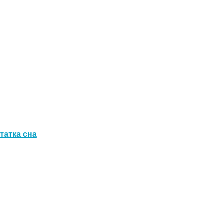
татка сна