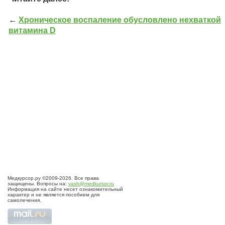
←
Хроническое воспаление обусловлено нехваткой
витамина D
Медкурсор.ру ©2009-2026. Все права
защищены. Вопросы на:
vash@medkursor.ru
Информация на сайте несет ознакомительный
характер и не является пособием для
самолечения.