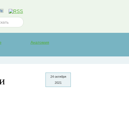
е
Анатомия
и
24 октября
2021