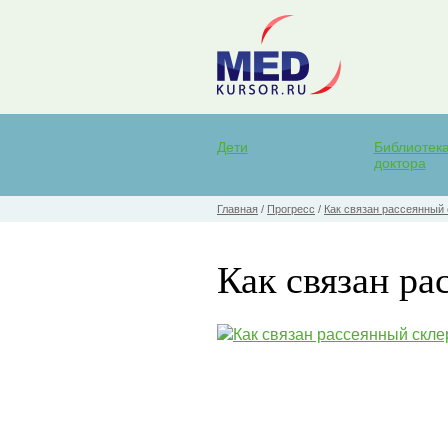
Дети
Библиотек
доктора
Главная
/
Прогресс
/
Как связан рассеянный 
Как связан ра