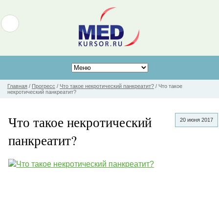
Главная
/
Прогресс
/
Что такое некротический панкреатит?
/
Что такое
некротический панкреатит?
Что такое некротический
20 июня 2017
панкреатит?