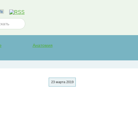
е
Анатомия
23 марта 2019