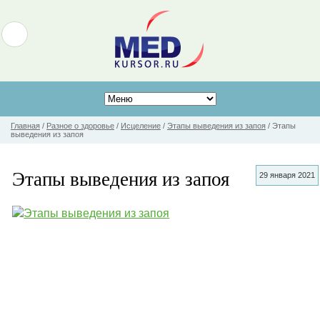
Главная
/
Разное о здоровье
/
Исцеление
/
Этапы выведения из запоя
/
Этапы
выведения из запоя
Этапы выведения из запоя
29 января 2021