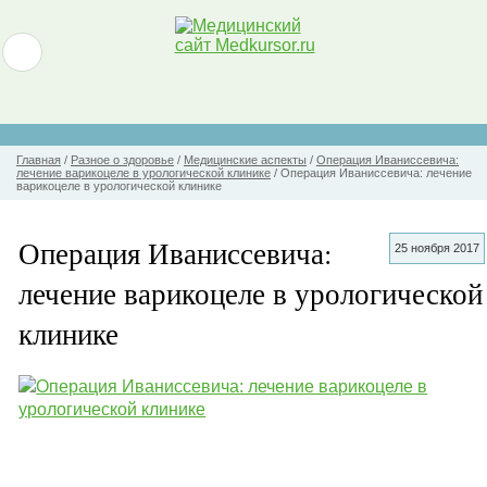
Главная
/
Разное о здоровье
/
Медицинские аспекты
/
Операция Иваниссевича:
лечение варикоцеле в урологической клинике
/
Операция Иваниссевича: лечение
варикоцеле в урологической клинике
Операция Иваниссевича:
25 ноября 2017
лечение варикоцеле в урологической
клинике