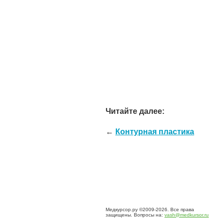
Читайте далее:
←
Контурная пластика
Медкурсор.ру ©2009-2026. Все права
защищены. Вопросы на:
vash@medkursor.ru