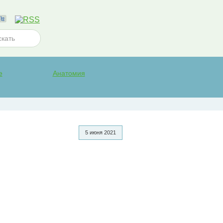
е
Анатомия
5 июня 2021