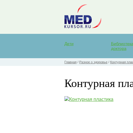
Дети
Библиотек
доктора
Главная
/
Разное о здоровье
/
Контурная пла
Контурная пл