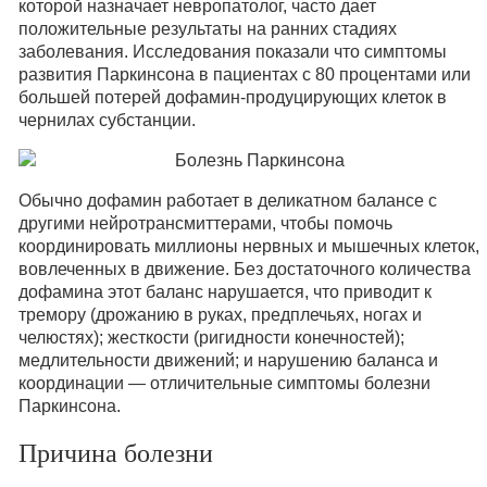
которой назначает невропатолог, часто дает
положительные результаты на ранних стадиях
заболевания. Исследования показали что симптомы
развития Паркинсона в пациентах с 80 процентами или
большей потерей дофамин-продуцирующих клеток в
чернилах субстанции.
Обычно дофамин работает в деликатном балансе с
другими нейротрансмиттерами, чтобы помочь
координировать миллионы нервных и мышечных клеток,
вовлеченных в движение. Без достаточного количества
дофамина этот баланс нарушается, что приводит к
тремору (дрожанию в руках, предплечьях, ногах и
челюстях); жесткости (ригидности конечностей);
медлительности движений; и нарушению баланса и
координации — отличительные симптомы болезни
Паркинсона.
Причина болезни