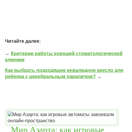
Читайте далее:
←
Критерии работы хорошей стоматологической
клиники
Как выбрать подходящее инвалидное кресло для
ребенка с церебральным параличом?
→
Мир Азарта: как игровые