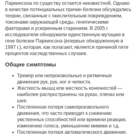
Паркинсона по существу остается неизвестной. Однако
в качестве потенциальных причин болезни обсуждались
теории, связанные с окислительным повреждением,
токсинами окружающей среды, генетическими
факторами и ускоренным старением. В 2005 г.
исследователи обнаружили единственную мутацию в
гене болезни Паркинсона (впервые обнаруженную в
1997 г.), которая, как полагают, является причиной пяти
процентов наследственных случаев.
Общие симптомы
Тремор или непроизвольные и ритмичные
движения рук, рук, ног и челюсти.
Жесткость мышц или жесткость конечностей —
наиболее распространены на руках, плечах или
шее.
Постепенная потеря самопроизвольного
движения, что часто приводит к снижению
умственных способностей или времени реакции,
изменению голоса, уменьшению мимики и т.д.
Постепенная потеря автоматического движения,