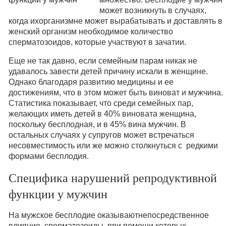
может возникнуть в случаях,
когда ихорганизмне может вырабатывать и доставлять в
женский организм необходимое количество
сперматозоидов, которые участвуют в зачатии.
Еще не так давно, если семейным парам никак не
удавалось завести детей причину искали в женщине.
Однако благодаря развитию медицины и ее
достижениям, что в этом может быть виноват и мужчина.
Статистика показывает, что среди семейных пар,
желающих иметь детей в 40% виновата женщина,
поскольку бесплодная, и в 45% вина мужчин. В
остальных случаях у супругов может встречаться
несовместимость или же можно столкнуться с редкими
формами бесплодия.
Специфика нарушений репродуктивной
функции у мужчин
На мужское бесплодие оказываютнепосредственное
влияние сперматозоиды, при помощи которых