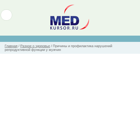
Главная
/
Разное о здоровье
/
Причины и профилактика нарушений
репродуктивной функции у мужчин