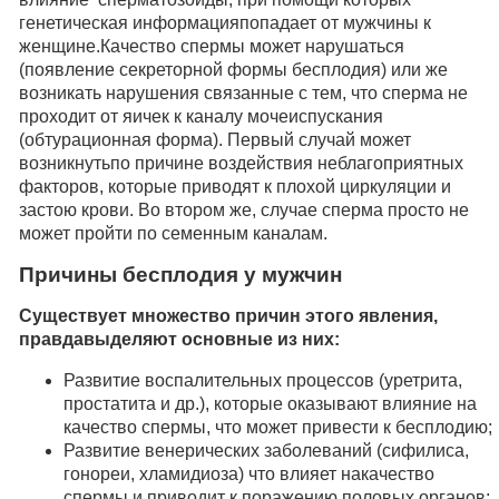
генетическая информацияпопадает от мужчины к
женщине.Качество спермы может нарушаться
(появление секреторной формы бесплодия) или же
возникать нарушения связанные с тем, что сперма не
проходит от яичек к каналу мочеиспускания
(обтурационная форма). Первый случай может
возникнутьпо причине воздействия неблагоприятных
факторов, которые приводят к плохой циркуляции и
застою крови. Во втором же, случае сперма просто не
может пройти по семенным каналам.
Причины бесплодия у мужчин
Существует множество причин этого явления,
правдавыделяют основные из них:
Развитие воспалительных процессов (уретрита,
простатита и др.), которые оказывают влияние на
качество спермы, что может привести к бесплодию;
Развитие венерических заболеваний (сифилиса,
гонореи, хламидиоза) что влияет накачество
спермы и приводит к поражению половых органов;