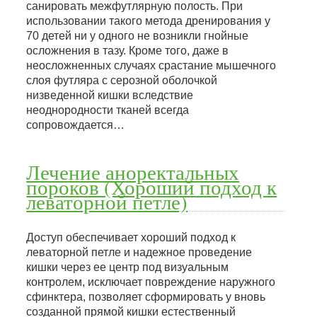
санировать межфутлярную полость. При
использовании такого метода дренирования у
70 детей ни у одного не возникли гнойные
осложнения в тазу. Кроме того, даже в
неосложненных случаях срастание мышечного
слоя футляра с серозной оболочкой
низведенной кишки вследствие
неоднородности тканей всегда
сопровождается…
Лечение аноректальных
пороков (Хороший подход к
леваторной петле)
Доступ обеспечивает хороший подход к
леваторной петле и надежное проведение
кишки через ее центр под визуальным
контролем, исключает повреждение наружного
сфинктера, позволяет сформировать у вновь
созданной прямой кишки естественный