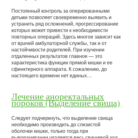
Постоянный контроль за оперированными
детьми позволяет своевременно выявить и
устранить ряд осложнений, прогрессирование
которых может привести к необходимости
повторных операций. Здесь многое зависит как
от врачей амбулаторной службы, так и от
настойчивости родителей. При изучении
отдаленных результатов главное — это
характеристика функции прямой кишки и ее
сфинктерного аппарата. К сожалению, до
настоящего времени нет единых…
Лечение аноректальных
пороков (Выделение свища)
Следует подчеркнуть, что выделение свища
необходимо производить до слизистой
оболочки кишки, только тогда при
выворачивании удаляется весь свищевой ход.