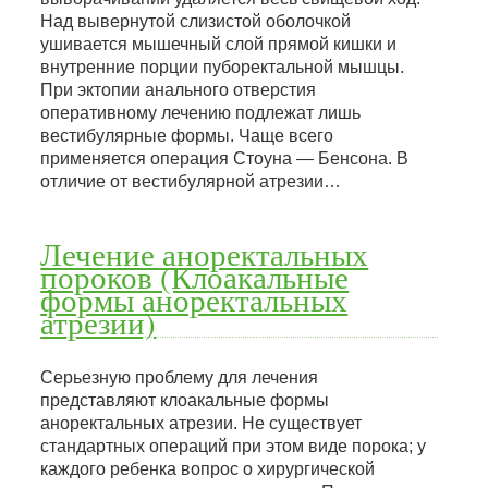
Над вывернутой слизистой оболочкой
ушивается мышечный слой прямой кишки и
внутренние порции пуборектальной мышцы.
При эктопии анального отверстия
оперативному лечению подлежат лишь
вестибулярные формы. Чаще всего
применяется операция Стоуна — Бенсона. В
отличие от вестибулярной атрезии…
Лечение аноректальных
пороков (Клоакальные
формы аноректальных
атрезии)
Серьезную проблему для лечения
представляют клоакальные формы
аноректальных атрезии. Не существует
стандартных операций при этом виде порока; у
каждого ребенка вопрос о хирургической