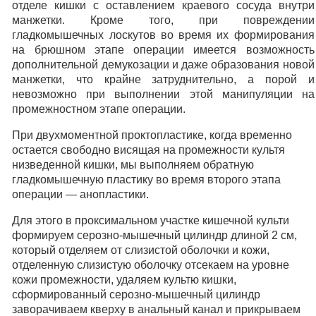
отделе кишки с оставлением краевого сосуда внутри
манжетки. Кроме того, при повреждении
гладкомышечных лоскутов во время их формирования
на брюшном этапе операции имеется возможность
дополнительной демукозации и даже образования новой
манжетки, что крайне затруднительно, а порой и
невозможно при выполнении этой манипуляции на
промежностном этапе операции.
При двухмоментной проктопластике, когда временно
остается свободно висящая на промежности культя
низведенной кишки, мы выполняем обратную
гладкомышечную пластику во время второго этапа
операции — анопластики.
Для этого в проксимальном участке кишечной культи
формируем серозно-мышечный цилиндр длиной 2 см,
который отделяем от слизистой оболочки и кожи,
отделенную слизистую оболочку отсекаем на уровне
кожи промежности, удаляем культю кишки,
сформированный серозно-мышечный цилиндр
заворачиваем кверху в анальный канал и прикрываем