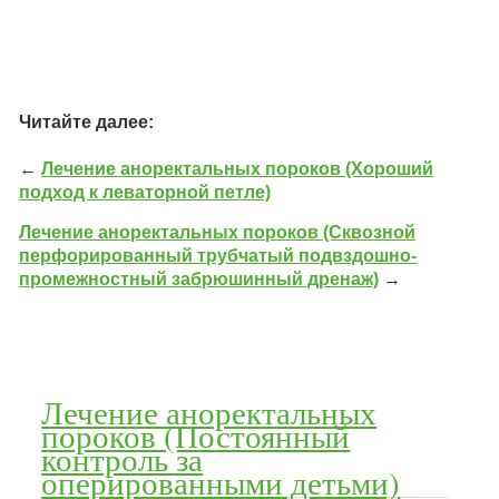
Читайте далее:
←
Лечение аноректальных пороков (Хороший
подход к леваторной петле)
Лечение аноректальных пороков (Сквозной
перфорированный трубчатый подвздошно-
промежностный забрюшинный дренаж)
→
Лечение аноректальных
пороков (Постоянный
контроль за
оперированными детьми)