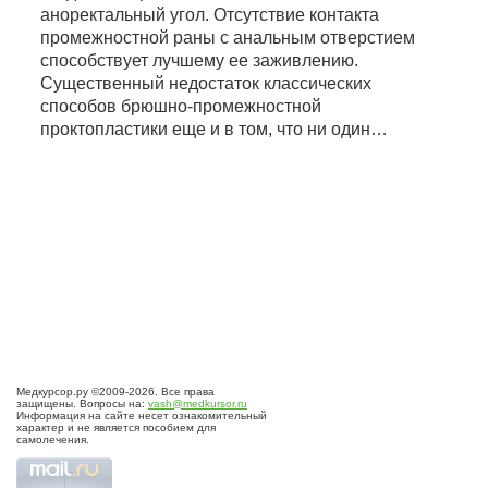
аноректальный угол. Отсутствие контакта
промежностной раны с анальным отверстием
способствует лучшему ее заживлению.
Существенный недостаток классических
способов брюшно-промежностной
проктопластики еще и в том, что ни один…
Медкурсор.ру ©2009-2026. Все права
защищены. Вопросы на:
vash@medkursor.ru
Информация на сайте несет ознакомительный
характер и не является пособием для
самолечения.