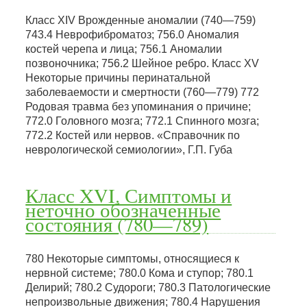
Класс XIV Врожденные аномалии (740—759)
743.4 Неврофиброматоз; 756.0 Аномалия
костей черепа и лица; 756.1 Аномалии
позвоночника; 756.2 Шейное ребро. Класс XV
Некоторые причины перинатальной
заболеваемости и смертности (760—779) 772
Родовая травма без упоминания о причине;
772.0 Головного мозга; 772.1 Спинного мозга;
772.2 Костей или нервов. «Справочник по
неврологической семиологии», Г.П. Губа
Класс XVI. Симптомы и
неточно обозначенные
состояния (780—789)
780 Некоторые симптомы, относящиеся к
нервной системе; 780.0 Кома и ступор; 780.1
Делирий; 780.2 Судороги; 780.3 Патологические
непроизвольные движения; 780.4 Нарушения