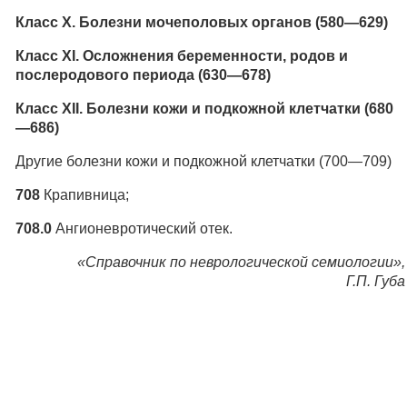
Класс X. Болезни мочеполовых органов (580—629)
Класс XI. Осложнения беременности, родов и
послеродового периода (630—678)
Класс XII. Болезни кожи и подкожной клетчатки (680
—686)
Другие болезни кожи и подкожной клетчатки (700—709)
708
Крапивница;
708.0
Ангионевротический отек.
«Справочник по неврологической семиологии»,
Г.П. Губа