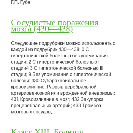
Г.П. Губа
Сосудистые поражения
мозга (430—438)
Следующие подрубрики можно использовать с
каждой из подрубрик 430—438: 0 С
гипертонической болезнью без упоминания
стадии; 2 С гипертонической болезнью II
стадии4 3 С гипертонической болезнью III
стадии; 9 Без упоминания о гипертонической
болезни; 430 Субарахноидальное
кровоизлияние. Разрыв церебральной
артериовенозной или врожденной аневризмы;
431 Кровоизлияние в мозг; 432 Закупорка
прецеребральных артерий; 433 Тромбоз
мозговых сосудов;…
Класс XIII. Болезни