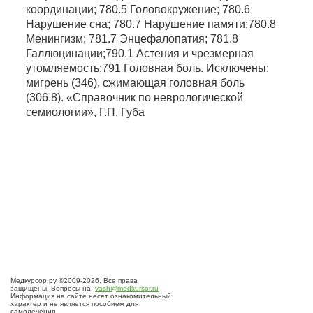
координации; 780.5 Головокружение; 780.6
Нарушение сна; 780.7 Нарушение памяти;780.8
Менингизм; 781.7 Энцефалопатия; 781.8
Галлюцинации;790.1 Астения и чрезмерная
утомляемость;791 Головная боль. Исключены:
мигрень (346), сжимающая головная боль
(306.8). «Справочник по неврологической
семиологии», Г.П. Губа
Медкурсор.ру ©2009-2026. Все права
защищены. Вопросы на:
vash@medkursor.ru
Информация на сайте несет ознакомительный
характер и не является пособием для
самолечения.