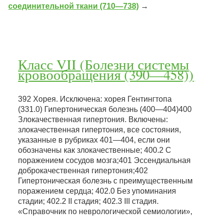
соединительной ткани (710—738)
→
Класс VII (Болезни системы
кровообращения (390—458))
392 Хорея. Исключена: хорея Гентингтопа
(331.0) Гипертоническая болезнь (400—404)400
Злокачественная гипертония. Включены:
злокачественная гипертония, все состояния,
указанные в рубриках 401—404, если они
обозначены как злокачественные; 400.2 С
поражением сосудов мозга;401 Эссендиальная
доброкачественная гипертония;402
Гипертоническая болезнь с преимущественным
поражением сердца; 402.0 Без упоминания
стадии; 402.2 II стадия; 402.3 III стадия.
«Справочник по неврологической семиологии»,