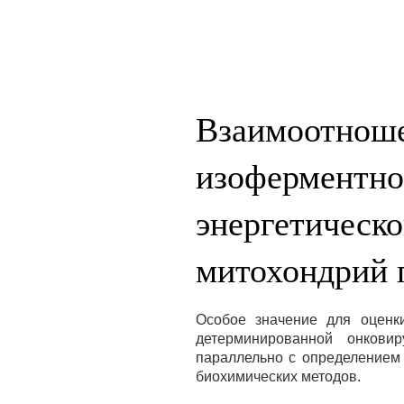
Взаимоотноше
изоферментно
энергетическо
митохондрий 
Особое значение для оценк
детерминированной онковир
параллельно с определением
биохимических методов.