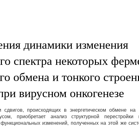
ния динамики изменения
го спектра некоторых ферм
го обмена и тонкого строен
при вирусном онкогенезе
и сдвигов, происходящих в энергетическом обмене на 
усом, приобретает анализ структурной перестройки 
 функциональных изменений, полученных на этой же сист