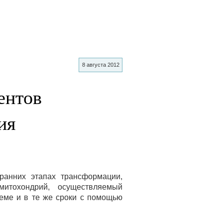
8 августа 2012
ентов
ия
ранних этапах трансформации,
митохондрий, осуществляемый
еме и в те же сроки с помощью