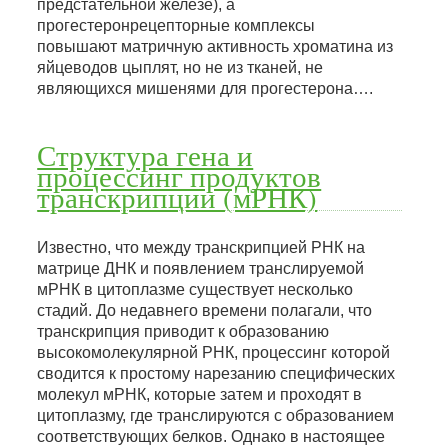
предстательной железе), а
прогестеронрецепторные комплексы
повышают матричную активность хроматина из
яйцеводов цыплят, но не из тканей, не
являющихся мишенями для прогестерона….
Структура гена и
процессинг продуктов
транскрипции (мРНК)
Известно, что между транскрипцией РНК на
матрице ДНК и появлением транслируемой
мРНК в цитоплазме существует несколько
стадий. До недавнего времени полагали, что
транскрипция приводит к образованию
высокомолекулярной РНК, процессинг которой
сводится к простому нарезанию специфических
молекул мРНК, которые затем и проходят в
цитоплазму, где транслируются с образованием
соответствующих белков. Однако в настоящее