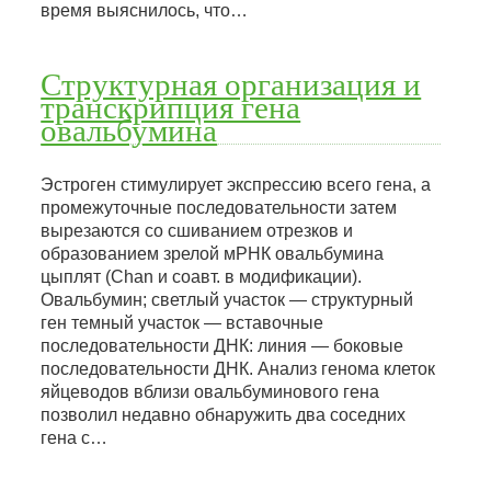
время выяснилось, что…
Структурная организация и
транскрипция гена
овальбумина
Эстроген стимулирует экспрессию всего гена, а
промежуточные последовательности затем
вырезаются со сшиванием отрезков и
образованием зрелой мРНК овальбумина
цыплят (Chan и соавт. в модификации).
Oвальбумин; светлый участок — структурный
ген темный участок — вставочные
последовательности ДНК: линия — боковые
последовательности ДНК. Анализ генома клеток
яйцеводов вблизи овальбуминового гена
позволил недавно обнаружить два соседних
гена с…