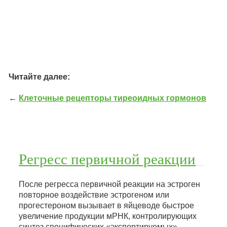
Читайте далее:
←
Клеточные рецепторы тиреоидных гормонов
Регресс первичной реакции
После регресса первичной реакции на эстроген
повторное воздействие эстрогеном или
прогестероном вызывает в яйцеводе быстрое
увеличение продукции мРНК, контролирующих
синтез специфических «экспортируемых»