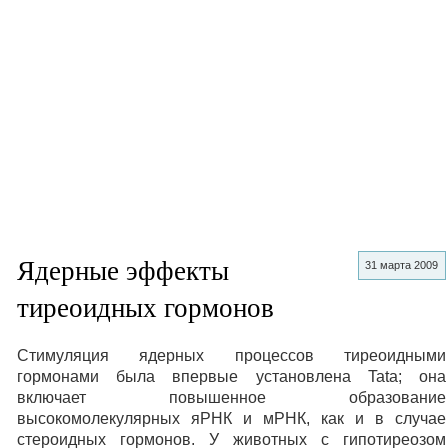
Ядерные эффекты
31 марта 2009
тиреоидных гормонов
Стимуляция ядерных процессов тиреоидными
гормонами была впервые установлена Tata; она
включает повышенное образование
высокомолекулярных яРНК и мРНК, как и в случае
стероидных гормонов. У животных с гипотиреозом