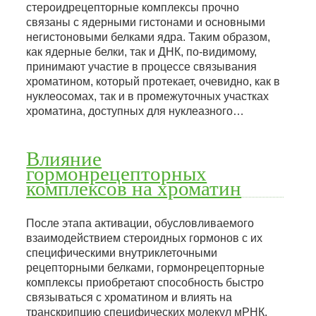
стероидрецепторные комплексы прочно
связаны с ядерными гистонами и основными
негистоновыми белками ядра. Таким образом,
как ядерные белки, так и ДНК, по-видимому,
принимают участие в процессе связывания
хроматином, который протекает, очевидно, как в
нуклеосомах, так и в промежуточных участках
хроматина, доступных для нуклеазного…
Влияние
гормонрецепторных
комплексов на хроматин
После этапа активации, обусловливаемого
взаимодействием стероидных гормонов с их
специфическими внутриклеточными
рецепторными белками, гормонрецепторные
комплексы приобретают способность быстро
связываться с хроматином и влиять на
транскрипцию специфических молекул мРНК.