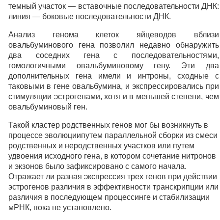
темный участок — вставочные последовательности ДНК:
линия — боковые последовательности ДНК.
Анализ генома клеток яйцеводов вблизи
овальбуминового гена позволил недавно обнаружить
два соседних гена с последовательностями,
гомологичными овальбуминовому гену. Эти два
дополнительных гена имели и интроны, сходные с
таковыми в гене овальбумина, и экспрессировались при
стимуляции эстрогенами, хотя и в меньшей степени, чем
овальбуминовый ген.
Такой кластер родственных генов мог бы возникнуть в
процессе эволюциипутем параллельной сборки из смеси
родственных и неродственных участков или путем
удвоения исходного гена, в котором сочетание нитронов
и экзонов было зафиксировано с самого начала.
Отражает ли разная экспрессия трех генов при действии
эстрогенов различия в эффективности транскрипции или
различия в последующем процессинге и стабилизации
мРНК, пока не установлено.