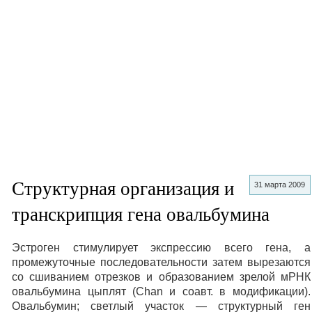
Структурная организация и
31 марта 2009
транскрипция гена овальбумина
Эстроген стимулирует экспрессию всего гена, а
промежуточные последовательности затем вырезаются
со сшиванием отрезков и образованием зрелой мРНК
овальбумина цыплят (Chan и соавт. в модификации).
Oвальбумин; светлый участок — структурный ген