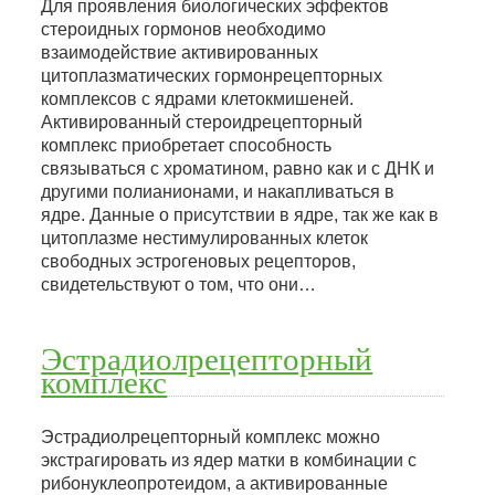
Для проявления биологических эффектов
стероидных гормонов необходимо
взаимодействие активированных
цитоплазматических гормонрецепторных
комплексов с ядрами клетокмишеней.
Активированный стероидрецепторный
комплекс приобретает способность
связываться с хроматином, равно как и с ДНК и
другими полианионами, и накапливаться в
ядре. Данные о присутствии в ядре, так же как в
цитоплазме нестимулированных клеток
свободных эстрогеновых рецепторов,
свидетельствуют о том, что они…
Эстрадиолрецепторный
комплекс
Эстрадиолрецепторный комплекс можно
экстрагировать из ядер матки в комбинации с
рибонуклеопротеидом, а активированные