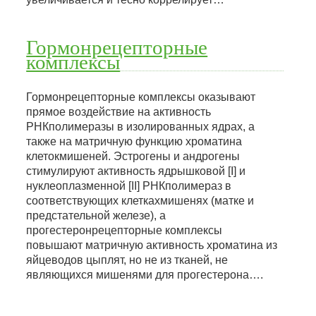
Гормонрецепторные
комплексы
Гормонрецепторные комплексы оказывают
прямое воздействие на активность
РНКполимеразы в изолированных ядрах, а
также на матричную функцию хроматина
клетокмишеней. Эстрогены и андрогены
стимулируют активность ядрышковой [I] и
нуклеоплазменной [II] РНКполимераз в
соответствующих клеткахмишенях (матке и
предстательной железе), а
прогестеронрецепторные комплексы
повышают матричную активность хроматина из
яйцеводов цыплят, но не из тканей, не
являющихся мишенями для прогестерона….