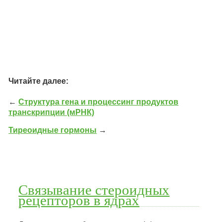
Читайте далее:
←
Структура гена и процессинг продуктов
транскрипции (мРНК)
Тиреоидные гормоны
→
Связывание стероидных
рецепторов в ядрах