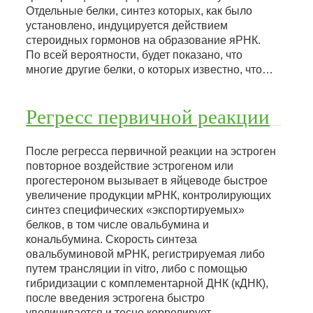
Отдельные белки, синтез которых, как было
установлено, индуцируется действием
стероидных гормонов на образование яРНК.
По всей вероятности, будет показано, что
многие другие белки, о которых известно, что…
Регресс первичной реакции
После регресса первичной реакции на эстроген
повторное воздействие эстрогеном или
прогестероном вызывает в яйцеводе быстрое
увеличение продукции мРНК, контролирующих
синтез специфических «экспортируемых»
белков, в том числе овальбумина и
кональбумина. Скорость синтеза
овальбуминовой мРНК, регистрируемая либо
путем трансляции in vitro, либо с помощью
гибридизации с комплементарной ДНК (кДНК),
после введения эстрогена быстро
увеличивается и тесно коррелирует…