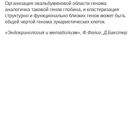
Организация овальбуминовой области генома
аналогична таковой генов глобина, и кластеризация
структурно и функционально близких генов может быть
общей чертой генома эукариотических клеток.
«Эндокринология и метаболизм», Ф.Фелиг, Д.Бакстер