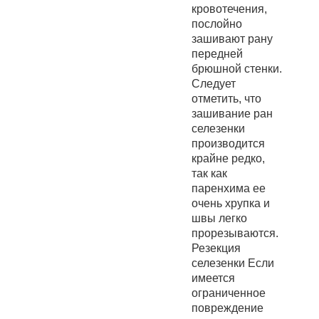
кровотечения,
послойно
зашивают рану
передней
брюшной стенки.
Следует
отметить, что
зашивание ран
селезенки
производится
крайне редко,
так как
паренхима ее
очень хрупка и
швы легко
прорезываются.
Резекция
селезенки Если
имеется
ограниченное
повреждение