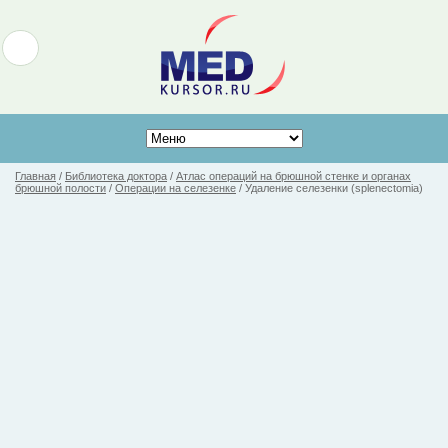
Главная
/
Библиотека доктора
/
Атлас операций на брюшной стенке и органах
брюшной полости
/
Операции на селезенке
/
Удаление селезенки (splenectomia)