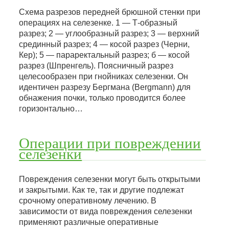
Схема разрезов передней брюшной стенки при
операциях на селезенке. 1 — Т-образный
разрез; 2 — углообразный разрез; 3 — верхний
срединный разрез; 4 — косой разрез (Черни,
Кер); 5 — параректальный разрез; б — косой
разрез (Шпренгель). Поясничный разрез
целесообразен при гнойниках селезенки. Он
идентичен разрезу Бергмана (Bergmann) для
обнажения почки, только проводится более
горизонтально…
Операции при повреждении
селезенки
Повреждения селезенки могут быть открытыми
и закрытыми. Как те, так и другие подлежат
срочному оперативному лечению. В
зависимости от вида повреждения селезенки
применяют различные оперативные