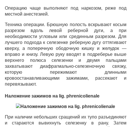
Операцию чаще выполняют под наркозом, реже под
местной анестезией.
Техника операции. Брюшную полость вскрывают косым
разрезом вдоль левой реберной дуги, а при
необходимости угловым или срединным разрезом. Для
лучшего подхода к селезенке реберную дугу оттягивают
кверху, а поперечную ободочную кишку и желудок —
вправо и книзу. Левую руку вводят в подреберье выше
верхнего полюса селезенки и двумя пальцами
захватывают диафрагмально-селезеночную связку,
которую пережимают длинными
кровоостанавливающими зажимами, рассекают и
перевязывают.
Наложение зажимов на lig. phrenicolienale
При наличии небольших сращений их тупо разъединяют
и стараются вывихнуть селезенку в рану. Затем