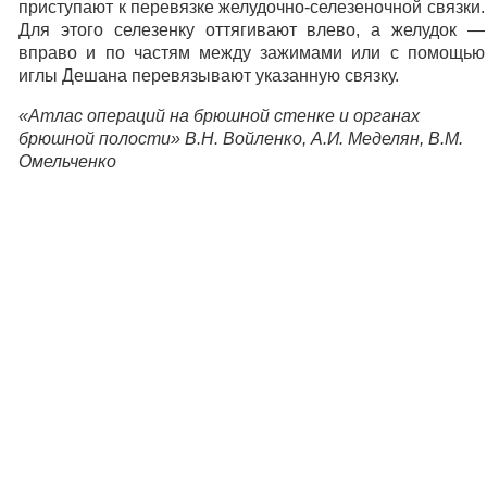
приступают к перевязке желудочно-селезеночной связки.
Для этого селезенку оттягивают влево, а желудок —
вправо и по частям между зажимами или с помощью
иглы Дешана перевязывают указанную связку.
«Атлас операций на брюшной стенке и органах
брюшной полости» В.Н. Войленко, А.И. Меделян, В.М.
Омельченко