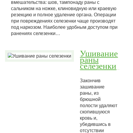
вмешательства: шов, тампонаду раны с
сальником на ножке, клиновидную или краевую
резекцию и полное удаление органа. Операции
при повреждениях селезенки чаще производят
под наркозом. Наиболее удобным доступом при
ранениях селезенки…
Ушивание
раны
селезенки
Закончив
зашивание
раны, из
брюшной
полости удаляют
скопившуюся
кровь и,
убедившись в
отсутствии